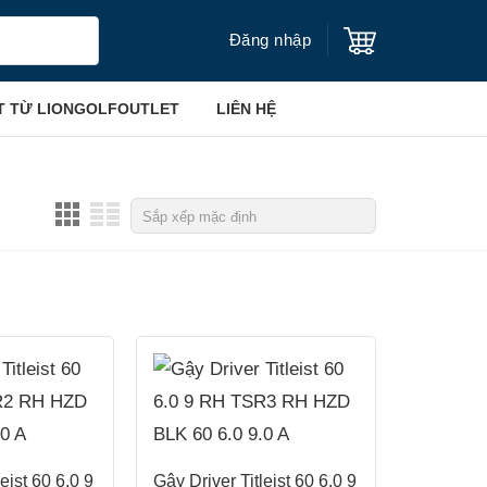
Đăng nhập
T TỪ LIONGOLFOUTLET
LIÊN HỆ
eist 60 6.0 9
Gậy Driver Titleist 60 6.0 9