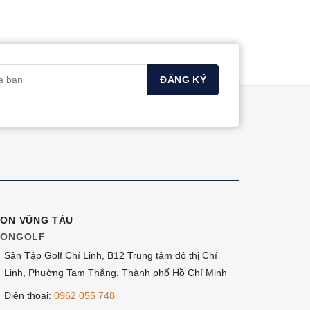
ION VŨNG TÀU
IONGOLF
Sân Tập Golf Chí Linh, B12 Trung tâm đô thị Chí
Linh, Phường Tam Thắng, Thành phố Hồ Chí Minh
Điện thoại:
0962 055 748