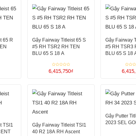
sao
được
chọn
có
chọn
trên
nhiều
trên
trang
biến
trang
sản
thể.
sản
phẩm
st 65 R
Gậy Fairway Titleist 65 S
Gậy Fairway Ti
Các
TEN
#5 RH TSR2 RH TEN
#5 RH TSR3
phẩm
tùy
BLU 65 S 18 A
BLU 65 S 18 
chọn
có
Được
Được
₫
6,415,750
₫
6,415
thể
xếp
xếp
Sản
Sản
hạng
hạng
0
0
được
5
5
phẩm
phẩm
sao
sao
chọn
này
này
trên
có
có
trang
nhiều
nhiều
sản
Gậy Putter Tit
biến
biến
2023 SEL G
phẩm
st TSI1
Gậy Fairway Titleist TSI1
thể.
thể.
CENT
40 R2 18A RH Ascent
Các
Các