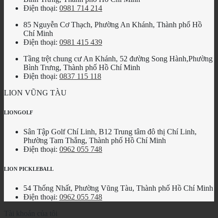
Điện thoại:
0981 714 214
85 Nguyễn Cơ Thạch, Phường An Khánh, Thành phố Hồ
Chí Minh
Điện thoại:
0981 415 439
Tầng trệt chung cư An Khánh, 52 đường Song Hành,Phường
Bình Trưng, Thành phố Hồ Chí Minh
Điện thoại:
0837 115 118
LION VŨNG TÀU
LIONGOLF
Sân Tập Golf Chí Linh, B12 Trung tâm đô thị Chí Linh,
Phường Tam Thắng, Thành phố Hồ Chí Minh
Điện thoại:
0962 055 748
LION PICKLEBALL
54 Thống Nhất, Phường Vũng Tàu, Thành phố Hồ Chí Minh
Điện thoại:
0962 055 748
Tài khoản của tôi