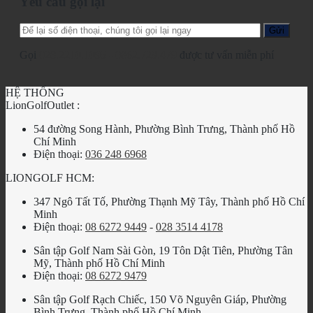
Yêu cầu gọi lại
Gọi
028.2210.1095
-
0862.729.479
được tư vấn miễn phí
HỆ THỐNG
LionGolfOutlet :
54 đường Song Hành, Phường Bình Trưng, Thành phố Hồ
Chí Minh
Điện thoại:
036 248 6968
LIONGOLF HCM:
347 Ngô Tất Tố, Phường Thạnh Mỹ Tây, Thành phố Hồ Chí
Minh
Điện thoại:
08 6272 9449
-
028 3514 4178
Sân tập Golf Nam Sài Gòn, 19 Tôn Dật Tiên, Phường Tân
Mỹ, Thành phố Hồ Chí Minh
Điện thoại:
08 6272 9479
Sân tập Golf Rạch Chiếc, 150 Võ Nguyên Giáp, Phường
Bình Trưng, Thành phố Hồ Chí Minh