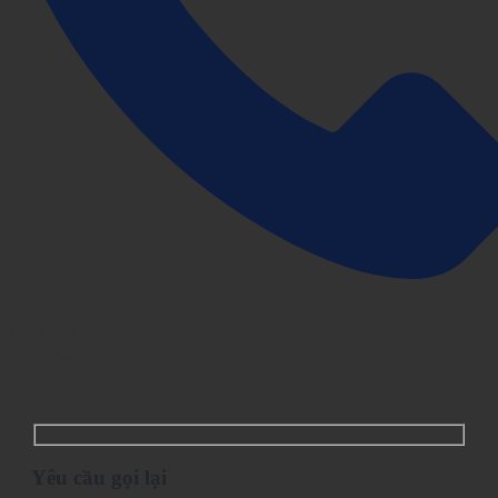
Yêu cầu gọi lại
Chat Facebook
Gọi trực tiếp
Chat ngay
Chat trên Zalo
Yêu cầu gọi lại