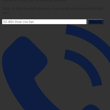
Cho khách hàng mới & nhiều ưu đãi khác.
Nhập số điện thoại để nhận tin, cùng ưu đãi khuyến mãi mới nhất
nhé!