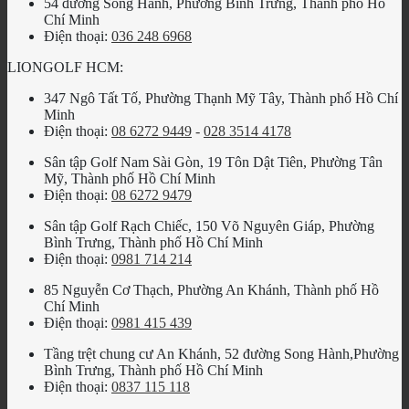
54 đường Song Hành, Phường Bình Trưng, Thành phố Hồ
Chí Minh
Điện thoại:
036 248 6968
LIONGOLF HCM:
347 Ngô Tất Tố, Phường Thạnh Mỹ Tây, Thành phố Hồ Chí
Minh
Điện thoại:
08 6272 9449
-
028 3514 4178
Sân tập Golf Nam Sài Gòn, 19 Tôn Dật Tiên, Phường Tân
Mỹ, Thành phố Hồ Chí Minh
Điện thoại:
08 6272 9479
Sân tập Golf Rạch Chiếc, 150 Võ Nguyên Giáp, Phường
Bình Trưng, Thành phố Hồ Chí Minh
Điện thoại:
0981 714 214
85 Nguyễn Cơ Thạch, Phường An Khánh, Thành phố Hồ
Chí Minh
Điện thoại:
0981 415 439
Tầng trệt chung cư An Khánh, 52 đường Song Hành,Phường
Bình Trưng, Thành phố Hồ Chí Minh
Điện thoại:
0837 115 118