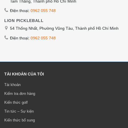
Tam Thắng, Thành phố Hồ Chí Minh
Điện thoại:
0962 055 748
LION PICKLEBALL
54 Thống Nhất, Phường Vũng Tàu, Thành phố Hồ Chí Minh
Điện thoại:
0962 055 748
TÀI KHOẢN CỦA TÔI
Tài khoản
Kiểm tra đơn hàng
Kiến thức golf
Tin tức – Sự kiện
Kiến thức bổ sung