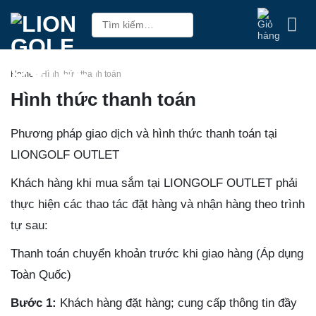
Skip
Tìm
to
kiếm:
content
Home
-
Hình thức thanh toán
Hình thức thanh toán
Phương pháp giao dịch và hình thức thanh toán tại
LIONGOLF OUTLET
Khách hàng khi mua sắm tại LIONGOLF OUTLET phải
thực hiện các thao tác đặt hàng và nhận hàng theo trình
tự sau:
Thanh toán chuyển khoản trước khi giao hàng (Áp dụng
Toàn Quốc)
Bước 1:
Khách hàng đặt hàng; cung cấp thông tin đầy