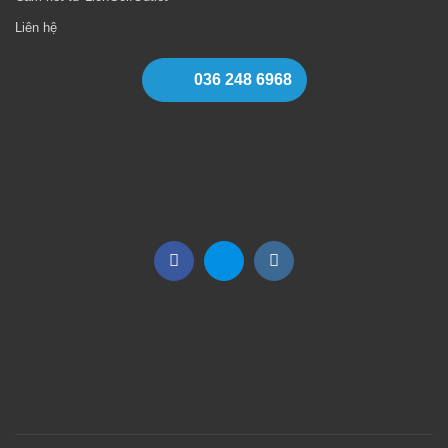
Liên hệ
036 248 6968