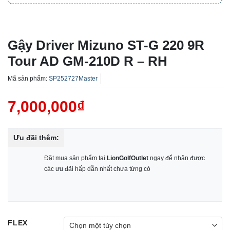
Gậy Driver Mizuno ST-G 220 9R
Tour AD GM-210D R – RH
Mã sản phẩm:
SP252727Master
7,000,000
₫
Ưu đãi thêm:
Đặt mua sản phẩm tại
LionGolfOutlet
ngay để nhận được
các ưu đãi hấp dẫn nhất chưa từng có
FLEX