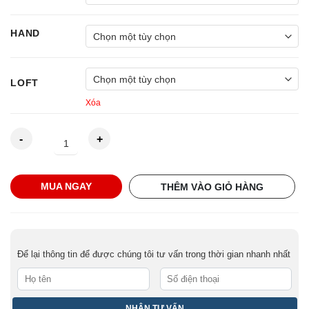
HAND
LOFT
Xóa
Gậy
MUA NGAY
THÊM VÀO GIỎ HÀNG
Driver
Mizuno
ST-
G
Để lại thông tin để được chúng tôi tư vấn trong thời gian nhanh nhất
220
9R
Tour