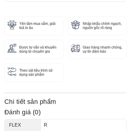
Yên tâm mua sắm, giải
Nhập khẩu chính ngạch,
toả lo âu
nguồn gốc rõ ràng
Được tư vấn và khuyên
Giao hàng nhanh chóng,
dùng từ chuyên gia
uy tín đảm bảo
Theo sát liệu trình sử
dụng sản phẩm
Chi tiết sản phẩm
Đánh giá (0)
FLEX
R