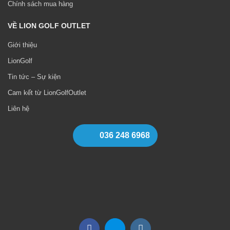
Chính sách mua hàng
VỀ LION GOLF OUTLET
Giới thiệu
LionGolf
Tin tức – Sự kiện
Cam kết từ LionGolfOutlet
Liên hệ
036 248 6968