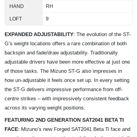
HAND
RH
LOFT
9
EXPANDED ADJUSTABILITY
: The evolution of the ST-
G’s weight locations offers a rare combination of both
backspin and fade/draw adjustability. Traditionally
adjustable drivers have been more effective at just one
of those tasks. The Mizuno ST-G also impresses in
how un-adjustable it feels once set up. In every setting
the ST-G delivers impressive performance from off-
centre strikes – with impressively consistent feedback
across its varying weight positions.
FEATURING 2ND GENERATION SAT2041 BETA TI
FACE
: Mizuno’s new Forged SAT2041 Beta Ti face and