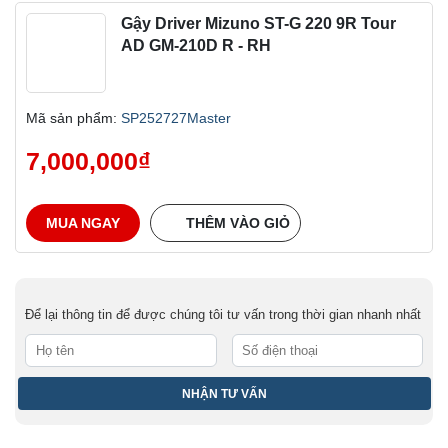
Gậy Driver Mizuno ST-G 220 9R Tour
AD GM-210D R - RH
Mã sản phẩm:
SP252727Master
7,000,000
₫
MUA NGAY
THÊM VÀO GIỎ
Để lại thông tin để được chúng tôi tư vấn trong thời gian nhanh nhất