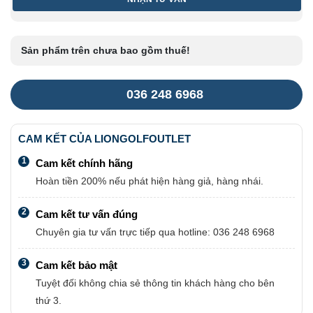
AD
GM-
210D
Sản phẩm trên chưa bao gồm thuế!
R
-
036 248 6968
RH
số
CAM KẾT CỦA LIONGOLFOUTLET
lượng
1
Cam kết chính hãng
Hoàn tiền 200% nếu phát hiện hàng giả, hàng nhái.
2
Cam kết tư vấn đúng
Chuyên gia tư vấn trực tiếp qua hotline: 036 248 6968
3
Cam kết bảo mật
Tuyệt đối không chia sẻ thông tin khách hàng cho bên
thứ 3.