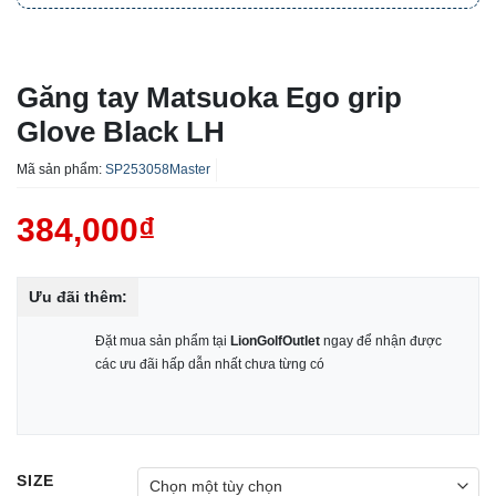
Găng tay Matsuoka Ego grip
Glove Black LH
Mã sản phẩm:
SP253058Master
384,000
₫
Ưu đãi thêm:
Đặt mua sản phẩm tại
LionGolfOutlet
ngay để nhận được
các ưu đãi hấp dẫn nhất chưa từng có
SIZE