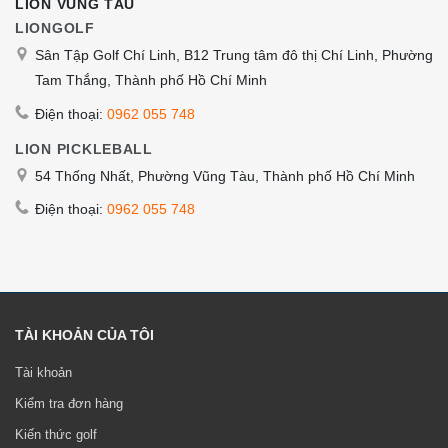
LION VŨNG TÀU
LIONGOLF
Sân Tập Golf Chí Linh, B12 Trung tâm đô thị Chí Linh, Phường
Tam Thắng, Thành phố Hồ Chí Minh
Điện thoại:
0962 055 748
LION PICKLEBALL
54 Thống Nhất, Phường Vũng Tàu, Thành phố Hồ Chí Minh
Điện thoại:
0962 055 748
TÀI KHOẢN CỦA TÔI
Tài khoản
Kiểm tra đơn hàng
Kiến thức golf