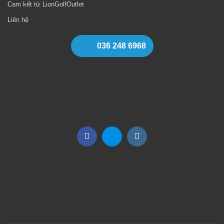
Cam kết từ LionGolfOutlet
Liên hệ
036 248 6968