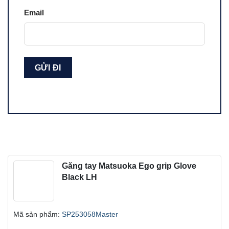
Email
Găng tay Matsuoka Ego grip Glove
Black LH
Mã sản phẩm:
SP253058Master