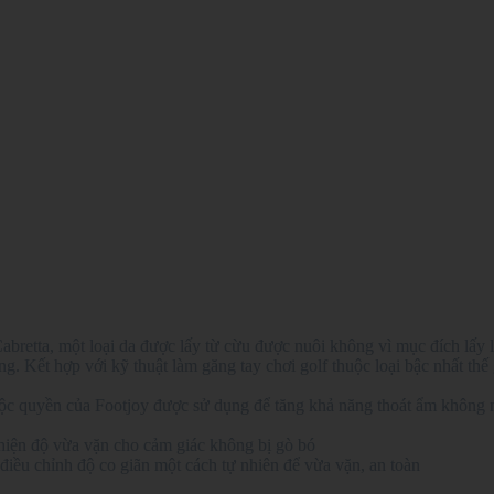
 Cabretta, một loại da được lấy từ cừu được nuôi không vì mục đích lấy
. Kết hợp với kỹ thuật làm găng tay chơi golf thuộc loại bậc nhất thế
ộc quyền của Footjoy được sử dụng để tăng khả năng thoát ẩm không n
 thiện độ vừa vặn cho cảm giác không bị gò bó
iều chỉnh độ co giãn một cách tự nhiên để vừa vặn, an toàn