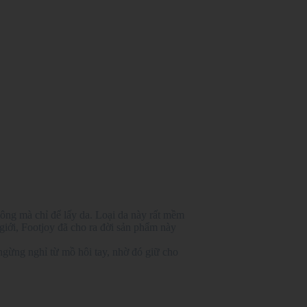
 lông mà chỉ để lấy da. Loại da này rất mềm
 giới, Footjoy đã cho ra đời sản phẩm này
gừng nghỉ từ mồ hôi tay, nhờ đó giữ cho