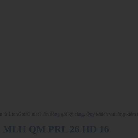
từ LionGolfOutlet luôn đóng gói kỹ càng. Quý khách vui lòng kiểm t
LX MLH QM PRL 26 HD 16