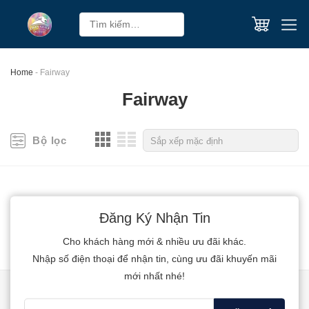
Skip
Tìm
to
kiếm:
content
Home
-
Fairway
Fairway
Bộ lọc
Đăng Ký Nhận Tin
Cho khách hàng mới & nhiều ưu đãi khác.
Nhập số điện thoại để nhận tin, cùng ưu đãi khuyến mãi
mới nhất nhé!