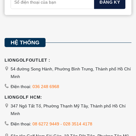
HỆ THỐNG
LIONGOLFOUTLET :
54 đường Song Hành, Phường Bình Trưng, Thành phố Hồ Chí
Minh
Điện thoại:
036 248 6968
LIONGOLF HCM:
347 Ngô Tất Tố, Phường Thạnh Mỹ Tây, Thành phố Hồ Chí
Minh
Điện thoại:
08 6272 9449
-
028 3514 4178
Sân tập Golf Nam Sài Gòn, 19 Tôn Dật Tiên, Phường Tân Mỹ,