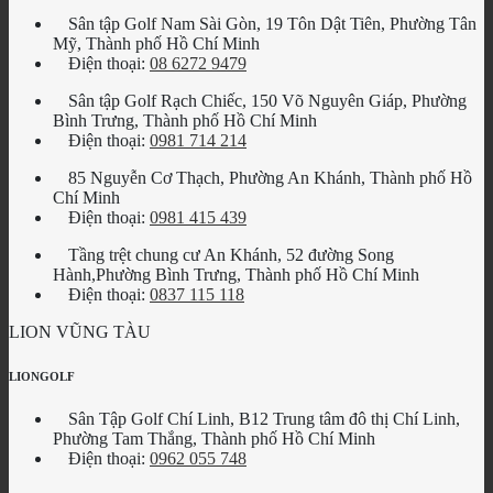
Sân tập Golf Nam Sài Gòn, 19 Tôn Dật Tiên, Phường Tân
Mỹ, Thành phố Hồ Chí Minh
Điện thoại:
08 6272 9479
Sân tập Golf Rạch Chiếc, 150 Võ Nguyên Giáp, Phường
Bình Trưng, Thành phố Hồ Chí Minh
Điện thoại:
0981 714 214
85 Nguyễn Cơ Thạch, Phường An Khánh, Thành phố Hồ
Chí Minh
Điện thoại:
0981 415 439
Tầng trệt chung cư An Khánh, 52 đường Song
Hành,Phường Bình Trưng, Thành phố Hồ Chí Minh
Điện thoại:
0837 115 118
LION VŨNG TÀU
LIONGOLF
Sân Tập Golf Chí Linh, B12 Trung tâm đô thị Chí Linh,
Phường Tam Thắng, Thành phố Hồ Chí Minh
Điện thoại:
0962 055 748