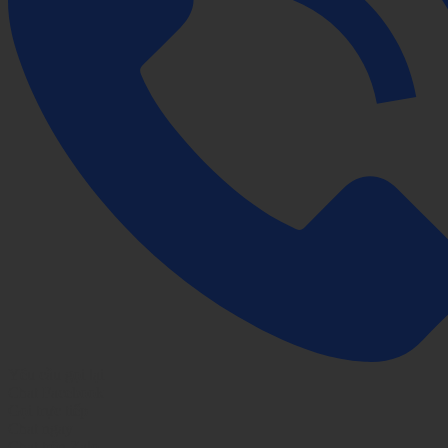
Yêu cầu gọi lại
Chat Facebook
Gọi trực tiếp
Chat ngay
Chat trên Zalo