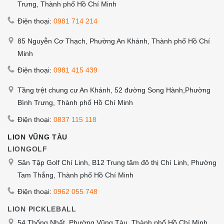
Trưng, Thành phố Hồ Chí Minh
Điện thoại:
0981 714 214
85 Nguyễn Cơ Thạch, Phường An Khánh, Thành phố Hồ Chí
Minh
Điện thoại:
0981 415 439
Tầng trệt chung cư An Khánh, 52 đường Song Hành,Phường
Bình Trưng, Thành phố Hồ Chí Minh
Điện thoại:
0837 115 118
LION VŨNG TÀU
LIONGOLF
Sân Tập Golf Chí Linh, B12 Trung tâm đô thị Chí Linh, Phường
Tam Thắng, Thành phố Hồ Chí Minh
Điện thoại:
0962 055 748
LION PICKLEBALL
54 Thống Nhất, Phường Vũng Tàu, Thành phố Hồ Chí Minh