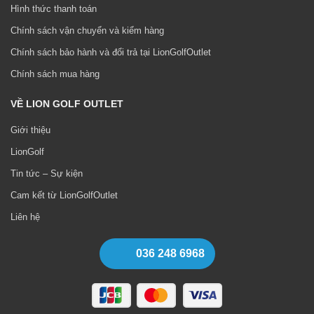
Hình thức thanh toán
Chính sách vận chuyển và kiểm hàng
Chính sách bảo hành và đổi trả tại LionGolfOutlet
Chính sách mua hàng
VỀ LION GOLF OUTLET
Giới thiệu
LionGolf
Tin tức – Sự kiện
Cam kết từ LionGolfOutlet
Liên hệ
036 248 6968