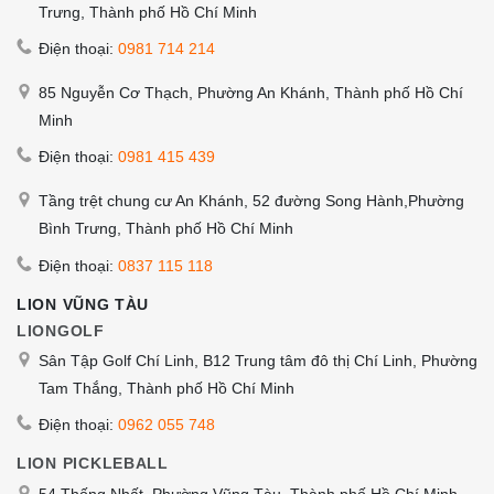
Trưng, Thành phố Hồ Chí Minh
Điện thoại:
0981 714 214
85 Nguyễn Cơ Thạch, Phường An Khánh, Thành phố Hồ Chí
Minh
Điện thoại:
0981 415 439
Tầng trệt chung cư An Khánh, 52 đường Song Hành,Phường
Bình Trưng, Thành phố Hồ Chí Minh
Điện thoại:
0837 115 118
LION VŨNG TÀU
LIONGOLF
Sân Tập Golf Chí Linh, B12 Trung tâm đô thị Chí Linh, Phường
Tam Thắng, Thành phố Hồ Chí Minh
Điện thoại:
0962 055 748
LION PICKLEBALL
54 Thống Nhất, Phường Vũng Tàu, Thành phố Hồ Chí Minh