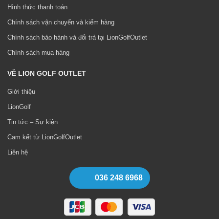
Hình thức thanh toán
Chính sách vận chuyển và kiểm hàng
Chính sách bảo hành và đổi trả tại LionGolfOutlet
Chính sách mua hàng
VỀ LION GOLF OUTLET
Giới thiệu
LionGolf
Tin tức – Sự kiện
Cam kết từ LionGolfOutlet
Liên hệ
036 248 6968