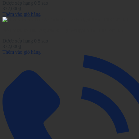
Được xếp hạng
0
5 sao
372,000
₫
Thêm vào giỏ hàng
Nón Mizuno Tour Adjustable Lightweight Small Fit Golf Hat
Được xếp hạng
0
5 sao
372,000
₫
Thêm vào giỏ hàng