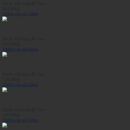
Được xếp hạng
0
5 sao
462,000
₫
Thêm vào giỏ hàng
Nón Mizuno Flat Bloom Cap
Được xếp hạng
0
5 sao
528,000
₫
Thêm vào giỏ hàng
Nón Mizuno Flat Bloom Cap
Được xếp hạng
0
5 sao
528,000
₫
Thêm vào giỏ hàng
Nón Mizuno Flat Bloom Cap
Được xếp hạng
0
5 sao
528,000
₫
Thêm vào giỏ hàng