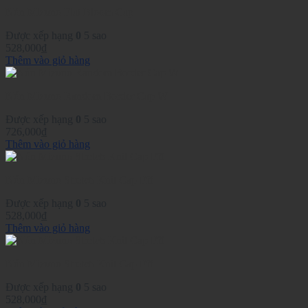
Nón Mizuno Flat Bloom Cap
Được xếp hạng
0
5 sao
528,000
₫
Thêm vào giỏ hàng
Nón Mizuno Random Border Cap W
Được xếp hạng
0
5 sao
726,000
₫
Thêm vào giỏ hàng
Nón Mizuno Stretch Knit Cap Fff
Được xếp hạng
0
5 sao
528,000
₫
Thêm vào giỏ hàng
Nón Mizuno Stretch Knit Cap Fff
Được xếp hạng
0
5 sao
528,000
₫