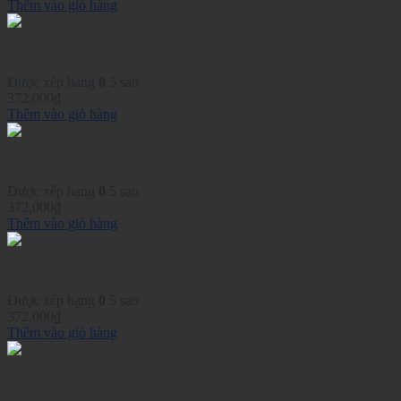
Thêm vào giỏ hàng
Nón Mizuno Tour Adjustable Lightweight Golf
Được xếp hạng
0
5 sao
372,000
₫
Thêm vào giỏ hàng
Nón Mizuno Tour Adjustable Lightweight Golf Hat
Được xếp hạng
0
5 sao
372,000
₫
Thêm vào giỏ hàng
Nón Mizuno Tour Adjustable Lightweight Golf Hat
Được xếp hạng
0
5 sao
372,000
₫
Thêm vào giỏ hàng
Nón Mizuno Tour Adjustable Lightweight Small Fit Golf