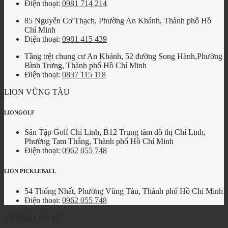
Điện thoại:
0981 714 214
85 Nguyễn Cơ Thạch, Phường An Khánh, Thành phố Hồ
Chí Minh
Điện thoại:
0981 415 439
Tầng trệt chung cư An Khánh, 52 đường Song Hành,Phường
Bình Trưng, Thành phố Hồ Chí Minh
Điện thoại:
0837 115 118
LION VŨNG TÀU
LIONGOLF
Sân Tập Golf Chí Linh, B12 Trung tâm đô thị Chí Linh,
Phường Tam Thắng, Thành phố Hồ Chí Minh
Điện thoại:
0962 055 748
LION PICKLEBALL
54 Thống Nhất, Phường Vũng Tàu, Thành phố Hồ Chí Minh
Điện thoại:
0962 055 748
Tài khoản của tôi