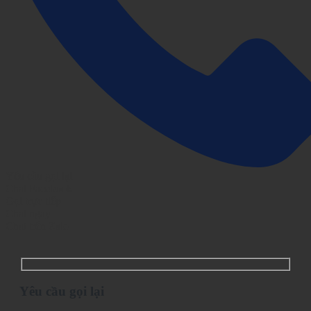
Yêu cầu gọi lại
Chat Facebook
Gọi trực tiếp
Chat ngay
Chat trên Zalo
Yêu cầu gọi lại