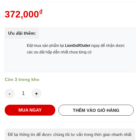
₫
372,000
Ưu đãi thêm:
Đặt mua sản phẩm tại
LionGolfOutlet
ngay để nhận được
các ưu đãi hấp dẫn nhất chưa từng có
Còn 3 trong kho
Nón Mizuno Tour Adjustable Lightweight Golf Hat số lượng
MUA NGAY
THÊM VÀO GIỎ HÀNG
Để lại thông tin để được chúng tôi tư vấn trong thời gian nhanh nhất