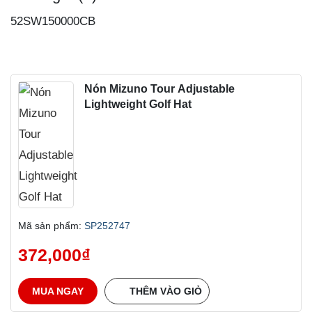
52SW150000CB
Nón Mizuno Tour Adjustable
Lightweight Golf Hat
Mã sản phẩm:
SP252747
372,000
₫
MUA NGAY
THÊM VÀO GIỎ