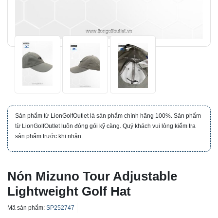
Sản phẩm từ LionGolfOutlet là sản phẩm chính hãng 100%. Sản phẩm
từ LionGolfOutlet luôn đóng gói kỹ càng. Quý khách vui lòng kiểm tra
sản phẩm trước khi nhận.
Nón Mizuno Tour Adjustable
Lightweight Golf Hat
Mã sản phẩm:
SP252747