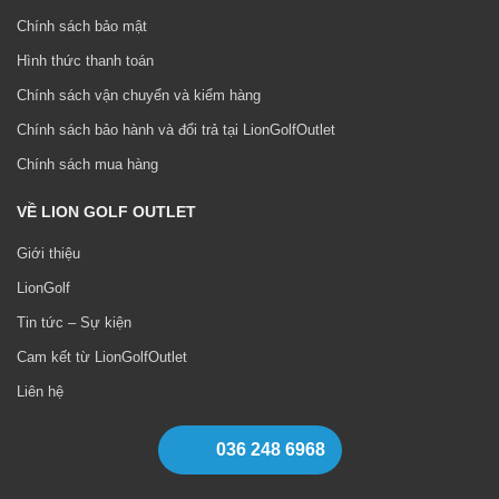
Chính sách bảo mật
Hình thức thanh toán
Chính sách vận chuyển và kiểm hàng
Chính sách bảo hành và đổi trả tại LionGolfOutlet
Chính sách mua hàng
VỀ LION GOLF OUTLET
Giới thiệu
LionGolf
Tin tức – Sự kiện
Cam kết từ LionGolfOutlet
Liên hệ
036 248 6968