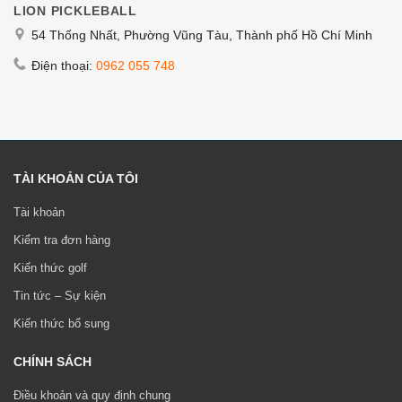
LION PICKLEBALL
54 Thống Nhất, Phường Vũng Tàu, Thành phố Hồ Chí Minh
Điện thoại:
0962 055 748
TÀI KHOẢN CỦA TÔI
Tài khoản
Kiểm tra đơn hàng
Kiến thức golf
Tin tức – Sự kiện
Kiến thức bổ sung
CHÍNH SÁCH
Điều khoản và quy định chung