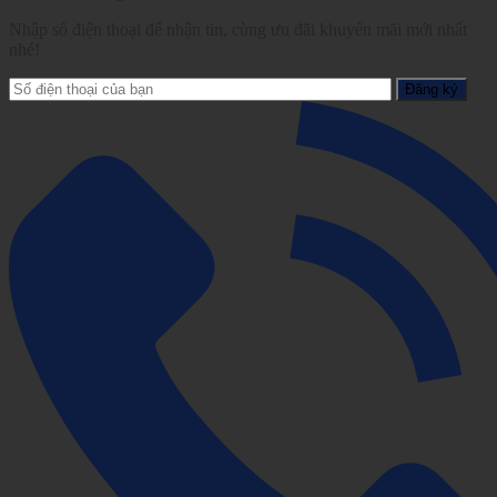
Nhập số điện thoại để nhận tin, cùng ưu đãi khuyến mãi mới nhất
nhé!