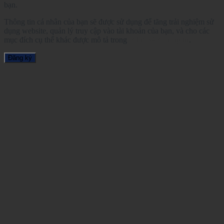
bạn.
Thông tin cá nhân của bạn sẽ được sử dụng để tăng trải nghiệm sử
dụng website, quản lý truy cập vào tài khoản của bạn, và cho các
mục đích cụ thể khác được mô tả trong
chính sách riêng tư
.
Đăng ký