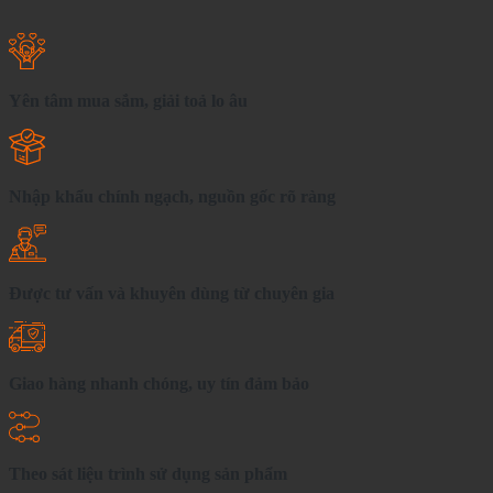
Yên tâm mua sắm, giải toả lo âu
Nhập khẩu chính ngạch, nguồn gốc rõ ràng
Được tư vấn và khuyên dùng từ chuyên gia
Giao hàng nhanh chóng, uy tín đảm bảo
Theo sát liệu trình sử dụng sản phẩm