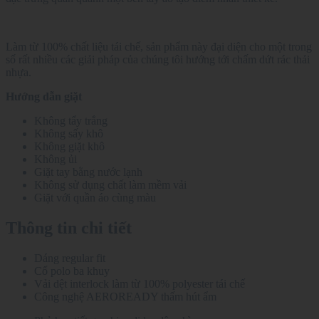
Làm từ 100% chất liệu tái chế, sản phẩm này đại diện cho một trong
số rất nhiều các giải pháp của chúng tôi hướng tới chấm dứt rác thải
nhựa.
Hướng dẫn giặt
Không tẩy trắng
Không sấy khô
Không giặt khô
Không ủi
Giặt tay bằng nước lạnh
Không sử dụng chất làm mềm vải
Giặt với quần áo cùng màu
Thông tin chi tiết
Dáng regular fit
Cổ polo ba khuy
Vải dệt interlock làm từ 100% polyester tái chế
Công nghệ AEROREADY thấm hút ẩm