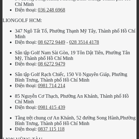
Chí Minh
Điện thoại:
036 248 6968
LIONGOLF HCM:
347 Ngô Tất Tố, Phường Thạnh Mỹ Tây, Thành phố Hồ Chí
Minh
Điện thoại:
08 6272 9449
-
028 3514 4178
Sân tập Golf Nam Sài Gòn, 19 Tôn Dật Tiên, Phường Tân
Mỹ, Thành phố Hồ Chí Minh
Điện thoại:
08 6272 9479
Sân tập Golf Rạch Chiếc, 150 Võ Nguyên Giáp, Phường
Bình Trưng, Thành phố Hồ Chí Minh
Điện thoại:
0981 714 214
85 Nguyễn Cơ Thạch, Phường An Khánh, Thành phố Hồ
Chí Minh
Điện thoại:
0981 415 439
Tầng trệt chung cư An Khánh, 52 đường Song Hành,Phường
Bình Trưng, Thành phố Hồ Chí Minh
Điện thoại:
0837 115 118