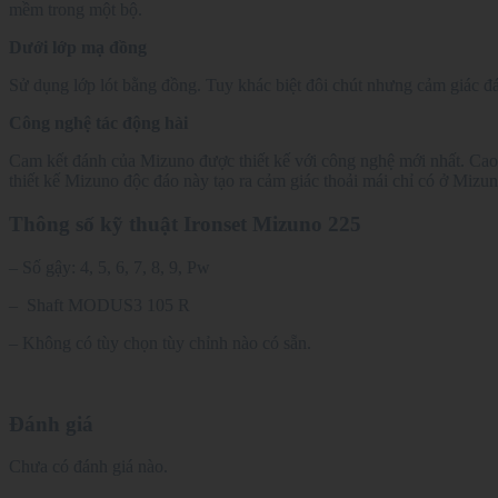
mềm trong một bộ.
Dưới lớp mạ đồng
Sử dụng lớp lót bằng đồng. Tuy khác biệt đôi chút nhưng cảm giác đá
Công nghệ tác động hài
Cam kết đánh của Mizuno được thiết kế với công nghệ mới nhất. Cao 
thiết kế Mizuno độc đáo này tạo ra cảm giác thoải mái chỉ có ở Mizun
Thông số kỹ thuật Ironset Mizuno 225
– Số gậy: 4, 5, 6, 7, 8, 9, Pw
– Shaft
MODUS3 105 R
– Không có tùy chọn tùy chỉnh nào có sẵn.
Đánh giá
Chưa có đánh giá nào.