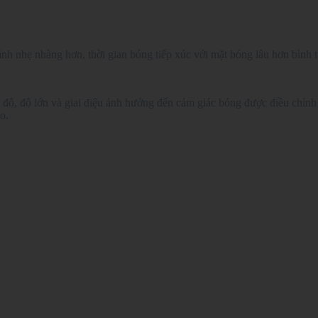
nh nhẹ nhàng hơn, thời gian bóng tiếp xúc với mặt bóng lâu hơn bình 
độ, độ lớn và giai điệu ảnh hưởng đến cảm giác bóng được điều chỉnh
o.