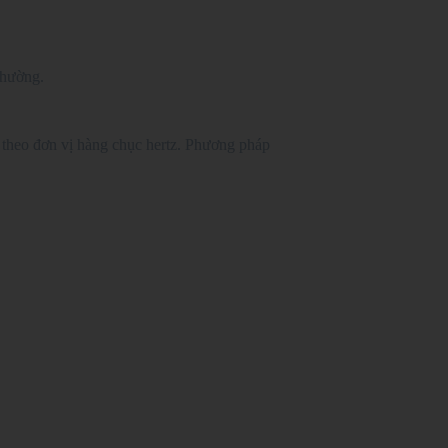
thường.
 theo đơn vị hàng chục hertz. Phương pháp