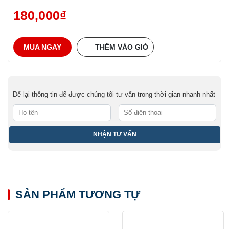
180,000
₫
MUA NGAY
THÊM VÀO GIỎ
Để lại thông tin để được chúng tôi tư vấn trong thời gian nhanh nhất
SẢN PHẨM TƯƠNG TỰ