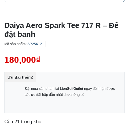
Daiya Aero Spark Tee 717 R – Đế
đặt banh
Mã sản phẩm:
SP256121
180,000
₫
Ưu đãi thêm:
Đặt mua sản phẩm tại
LionGolfOutlet
ngay để nhận được
các ưu đãi hấp dẫn nhất chưa từng có
Còn 21 trong kho