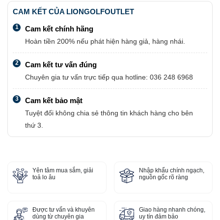
CAM KẾT CỦA LIONGOLFOUTLET
1
Cam kết chính hãng
Hoàn tiền 200% nếu phát hiện hàng giả, hàng nhái.
2
Cam kết tư vấn đúng
Chuyên gia tư vấn trực tiếp qua hotline: 036 248 6968
3
Cam kết bảo mật
Tuyệt đối không chia sẻ thông tin khách hàng cho bên
thứ 3.
Yên tâm mua sắm, giải
Nhập khẩu chính ngạch,
toả lo âu
nguồn gốc rõ ràng
Được tư vấn và khuyên
Giao hàng nhanh chóng,
dùng từ chuyên gia
uy tín đảm bảo