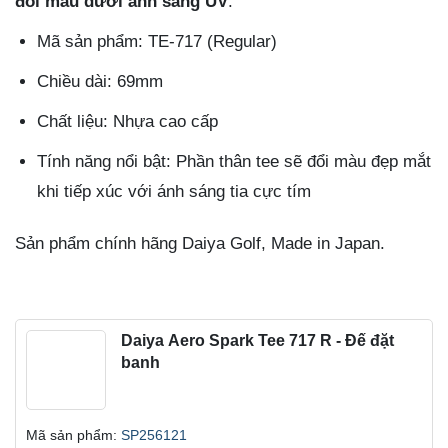
đổi màu dưới ánh sáng UV
.
Mã sản phẩm: TE-717 (Regular)
Chiều dài: 69mm
Chất liệu: Nhựa cao cấp
Tính năng nổi bật: Phần thân tee sẽ đổi màu đẹp mắt
khi tiếp xúc với ánh sáng tia cực tím
Sản phẩm chính hãng Daiya Golf, Made in Japan.
Daiya Aero Spark Tee 717 R - Đế đặt
banh
Mã sản phẩm:
SP256121