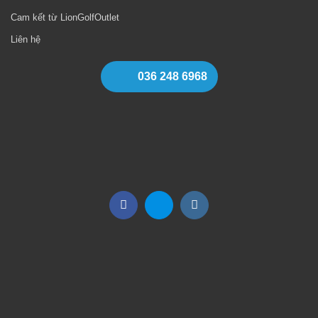
Cam kết từ LionGolfOutlet
Liên hệ
036 248 6968