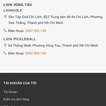
LION VŨNG TÀU
LIONGOLF
Sân Tập Golf Chí Linh, B12 Trung tâm đô thị Chí Linh, Phường
Tam Thắng, Thành phố Hồ Chí Minh
Điện thoại:
0962 055 748
LION PICKLEBALL
54 Thống Nhất, Phường Vũng Tàu, Thành phố Hồ Chí Minh
Điện thoại:
0962 055 748
TÀI KHOẢN CỦA TÔI
Tài khoản
Kiểm tra đơn hàng