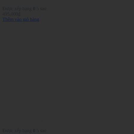
Được xếp hạng
0
5 sao
495,000
₫
Thêm vào giỏ hàng
Naroo A1 Ocean Blue
Được xếp hạng
0
5 sao