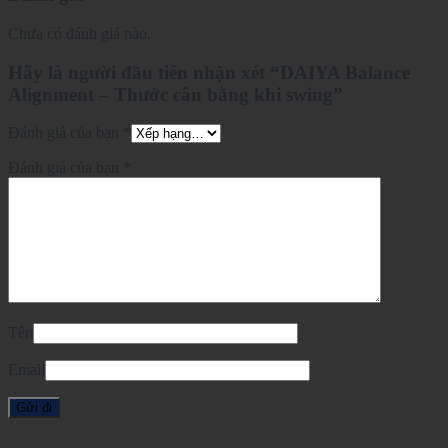
Chưa có đánh giá nào.
Hãy là người đầu tiên nhận xét “DAIYA Balance
Alignment – Thước cân bằng khi swing”
Đánh giá của bạn
*
Đánh giá của bạn
*
Tên
Email