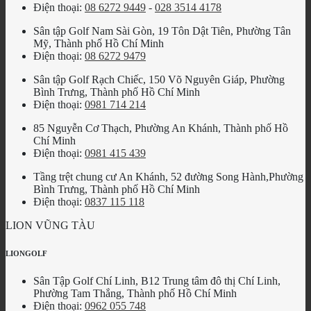
Điện thoại:
08 6272 9449
-
028 3514 4178
Sân tập Golf Nam Sài Gòn, 19 Tôn Dật Tiên, Phường Tân
Mỹ, Thành phố Hồ Chí Minh
Điện thoại:
08 6272 9479
Sân tập Golf Rạch Chiếc, 150 Võ Nguyên Giáp, Phường
Bình Trưng, Thành phố Hồ Chí Minh
Điện thoại:
0981 714 214
85 Nguyễn Cơ Thạch, Phường An Khánh, Thành phố Hồ
Chí Minh
Điện thoại:
0981 415 439
Tầng trệt chung cư An Khánh, 52 đường Song Hành,Phường
Bình Trưng, Thành phố Hồ Chí Minh
Điện thoại:
0837 115 118
LION VŨNG TÀU
LIONGOLF
Sân Tập Golf Chí Linh, B12 Trung tâm đô thị Chí Linh,
Phường Tam Thắng, Thành phố Hồ Chí Minh
Điện thoại:
0962 055 748