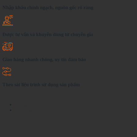
Nhập khẩu chính ngạch, nguồn gốc rõ ràng
Được tư vấn và khuyên dùng từ chuyên gia
Giao hàng nhanh chóng, uy tín đảm bảo
Theo sát liệu trình sử dụng sản phẩm
Chi tiết sản phẩm
Đánh giá (0)