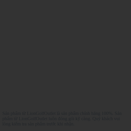
Sản phẩm từ LionGolfOutlet là sản phẩm chính hãng 100%. Sản
phẩm từ LionGolfOutlet luôn đóng gói kỹ càng. Quý khách vui
lòng kiểm tra sản phẩm trước khi nhận.