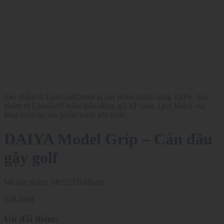
Sản phẩm từ LionGolfOutlet là sản phẩm chính hãng 100%. Sản
phẩm từ LionGolfOutlet luôn đóng gói kỹ càng. Quý khách vui
lòng kiểm tra sản phẩm trước khi nhận.
DAIYA Model Grip – Cán đầu
gậy golf
Mã sản phẩm:
SP252336Master
238,400
₫
Ưu đãi thêm: