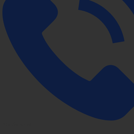
Yêu cầu gọi lại