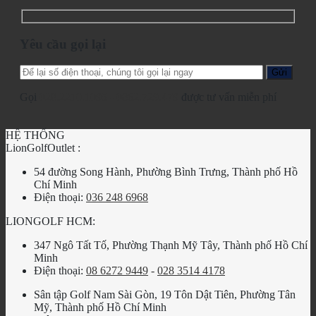
Yêu cầu gọi lại
Gọi
028.2210.1095
-
0862.729.479
được tư vấn miễn phí
HỆ THỐNG
LionGolfOutlet :
54 đường Song Hành, Phường Bình Trưng, Thành phố Hồ
Chí Minh
Điện thoại:
036 248 6968
LIONGOLF HCM:
347 Ngô Tất Tố, Phường Thạnh Mỹ Tây, Thành phố Hồ Chí
Minh
Điện thoại:
08 6272 9449
-
028 3514 4178
Sân tập Golf Nam Sài Gòn, 19 Tôn Dật Tiên, Phường Tân
Mỹ, Thành phố Hồ Chí Minh