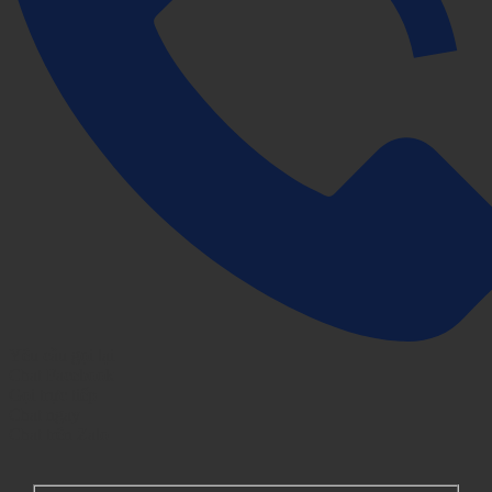
Yêu cầu gọi lại
Chat Facebook
Gọi trực tiếp
Chat ngay
Chat trên Zalo