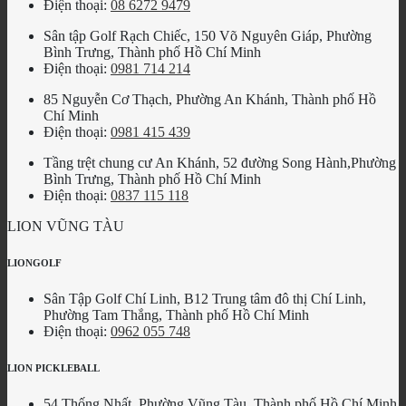
Điện thoại:
08 6272 9479
Sân tập Golf Rạch Chiếc, 150 Võ Nguyên Giáp, Phường
Bình Trưng, Thành phố Hồ Chí Minh
Điện thoại:
0981 714 214
85 Nguyễn Cơ Thạch, Phường An Khánh, Thành phố Hồ
Chí Minh
Điện thoại:
0981 415 439
Tầng trệt chung cư An Khánh, 52 đường Song Hành,Phường
Bình Trưng, Thành phố Hồ Chí Minh
Điện thoại:
0837 115 118
LION VŨNG TÀU
LIONGOLF
Sân Tập Golf Chí Linh, B12 Trung tâm đô thị Chí Linh,
Phường Tam Thắng, Thành phố Hồ Chí Minh
Điện thoại:
0962 055 748
LION PICKLEBALL
54 Thống Nhất, Phường Vũng Tàu, Thành phố Hồ Chí Minh