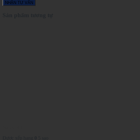
Sản phẩm tương tự
Naroo X1
Được xếp hạng
0
5 sao