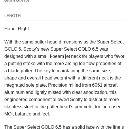
ĐÁNH GIÁ (0)
LENGTH
Hand: Right
With the same putter head dimensions as the Super Select
GOLO 6, Scotty’s new Super Select GOLO 6.5 was
designed with a small I-beam jet neck for players who favor
a putting stroke with the more arcing toe flow properties of
a blade putter. The key to maintaining the same size,
shape and overall head weight with a different neck is the
integrated sole plate. Precision milled from 6061 aircraft
aluminum and lightly misted with clear anodization, this
engineered component allowed Scotty to distribute more
stainless steel to the putter head’s perimeter for increased
MOI, balance and feel.
The Super Select GOLO 6.5 has a solid face with the line’s