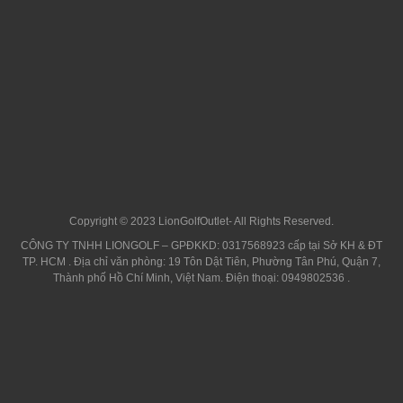
Copyright © 2023 LionGolfOutlet- All Rights Reserved.
CÔNG TY TNHH LIONGOLF – GPĐKKD: 0317568923 cấp tại Sở KH & ĐT
TP. HCM . Địa chỉ văn phòng: 19 Tôn Dật Tiên, Phường Tân Phú, Quận 7,
Thành phố Hồ Chí Minh, Việt Nam. Điện thoại: 0949802536 .