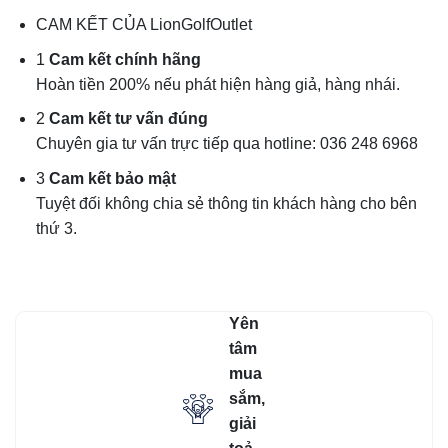
CAM KẾT CỦA LionGolfOutlet
1
Cam kết chính hãng
Hoàn tiền 200% nếu phát hiện hàng giả, hàng nhái.
2
Cam kết tư vấn đúng
Chuyên gia tư vấn trực tiếp qua hotline: 036 248 6968
3
Cam kết bảo mật
Tuyệt đối không chia sẻ thông tin khách hàng cho bên
thứ 3.
Yên
tâm
mua
sắm,
giải