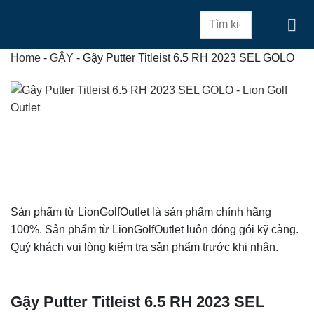
Skip
Tìm
to
kiếm:
content
Home
-
GẬY
-
Gậy Putter Titleist 6.5 RH 2023 SEL GOLO
Sản phẩm từ LionGolfOutlet là sản phẩm chính hãng
100%. Sản phẩm từ LionGolfOutlet luôn đóng gói kỹ càng.
Quý khách vui lòng kiểm tra sản phẩm trước khi nhận.
Gậy Putter Titleist 6.5 RH 2023 SEL