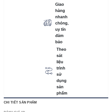
Giao
hàng
nhanh
chóng,
uy tín
đảm
bảo
Theo
sát
liệu
trình
sử
dụng
sản
phẩm
CHI TIẾT SẢN PHẨM