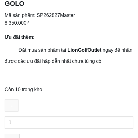
GOLO
Mã sản phẩm:
SP262827Master
8,350,000
₫
Ưu đãi thêm:
Đặt mua sản phẩm tại
LionGolfOutlet
ngay để nhận
được các ưu đãi hấp dẫn nhất chưa từng có
Còn 10 trong kho
Gậy
Putter
Titleist