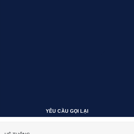
YÊU CẦU GỌI LẠI