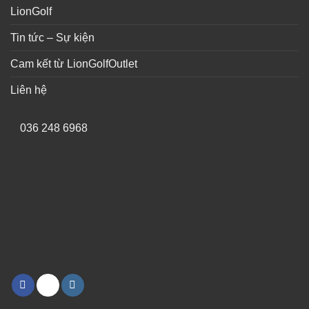
LionGolf
Tin tức – Sự kiện
Cam kết từ LionGolfOutlet
Liên hệ
036 248 6968