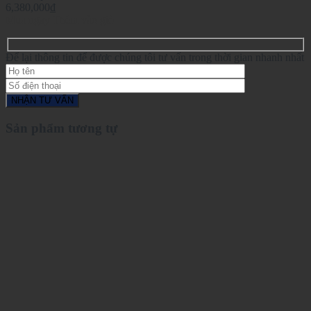
6,380,000
₫
Mua ngay
Thêm vào giỏ
Để lại thông tin để được chúng tôi tư vấn trong thời gian nhanh nhất
Sản phẩm tương tự