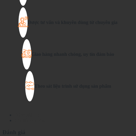
Được tư vấn và khuyên dùng từ chuyên gia
Giao hàng nhanh chóng, uy tín đảm bảo
Theo sát liệu trình sử dụng sản phẩm
Đánh giá (0)
Chi tiết sản phẩm
Đánh giá