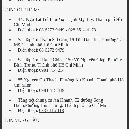
LIONGOLF HCM:
347 Ngô Tất Tố, Phường Thạnh Mỹ Tây, Thành phố Hồ
Chí Minh
Điện thoại:
08 6272 9449
-
028 3514 4178
Sân tập Golf Nam Sài Gòn, 19 Tôn Dật Tiên, Phường Tân
Mỹ, Thành phố Hồ Chí Minh
Điện thoại:
08 6272 9479
Sân tập Golf Rạch Chiếc, 150 Võ Nguyên Giáp, Phường
Bình Trưng, Thành phố Hồ Chí Minh
Điện thoại:
0981 714 214
85 Nguyễn Cơ Thạch, Phường An Khánh, Thành phố Hồ
Chí Minh
Điện thoại:
0981 415 439
Tầng trệt chung cư An Khánh, 52 đường Song
Hành,Phường Bình Trưng, Thành phố Hồ Chí Minh
Điện thoại:
0837 115 118
LION VŨNG TÀU