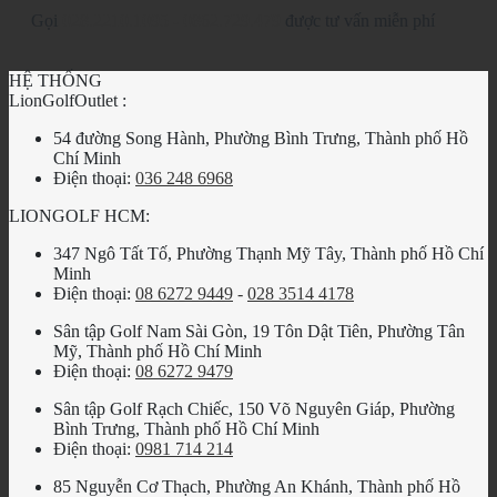
Gọi
028.2210.1095
-
0862.729.479
được tư vấn miễn phí
HỆ THỐNG
LionGolfOutlet :
54 đường Song Hành, Phường Bình Trưng, Thành phố Hồ
Chí Minh
Điện thoại:
036 248 6968
LIONGOLF HCM:
347 Ngô Tất Tố, Phường Thạnh Mỹ Tây, Thành phố Hồ Chí
Minh
Điện thoại:
08 6272 9449
-
028 3514 4178
Sân tập Golf Nam Sài Gòn, 19 Tôn Dật Tiên, Phường Tân
Mỹ, Thành phố Hồ Chí Minh
Điện thoại:
08 6272 9479
Sân tập Golf Rạch Chiếc, 150 Võ Nguyên Giáp, Phường
Bình Trưng, Thành phố Hồ Chí Minh
Điện thoại:
0981 714 214
85 Nguyễn Cơ Thạch, Phường An Khánh, Thành phố Hồ