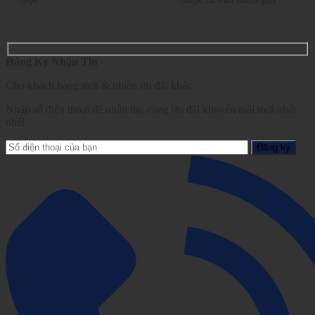
Đăng Ký Nhận Tin
Cho khách hàng mới & nhiều ưu đãi khác.
Nhập số điện thoại để nhận tin, cùng ưu đãi khuyến mãi mới nhất
nhé!