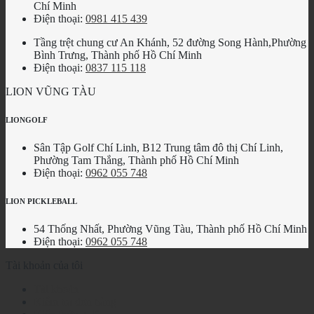
Chí Minh
Điện thoại:
0981 415 439
Tầng trệt chung cư An Khánh, 52 đường Song Hành,Phường
Bình Trưng, Thành phố Hồ Chí Minh
Điện thoại:
0837 115 118
LION VŨNG TÀU
LIONGOLF
Sân Tập Golf Chí Linh, B12 Trung tâm đô thị Chí Linh,
Phường Tam Thắng, Thành phố Hồ Chí Minh
Điện thoại:
0962 055 748
LION PICKLEBALL
54 Thống Nhất, Phường Vũng Tàu, Thành phố Hồ Chí Minh
Điện thoại:
0962 055 748
Tài khoản của tôi
Tài khoản
Kiểm tra đơn hàng