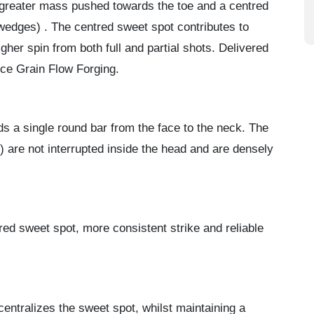
w greater mass pushed towards the toe and a centred
 wedges) . The centred sweet spot contributes to
gher spin from both full and partial shots. Delivered
ece Grain Flow Forging.
s a single round bar from the face to the neck. The
re) are not interrupted inside the head and are densely
ed sweet spot, more consistent strike and reliable
centralizes the sweet spot, whilst maintaining a