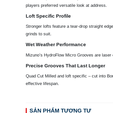
players preferred versatile look at address.
Loft Specific Profile
Stronger lofts feature a tear-drop straight ed
grinds to suit.
Wet Weather Performance
Mizuno’s HydroFlow Micro Grooves are laser e
Precise Grooves That Last Longer
Quad Cut Milled and loft specific – cut into Bo
effective lifespan.
SẢN PHẨM TƯƠNG TỰ