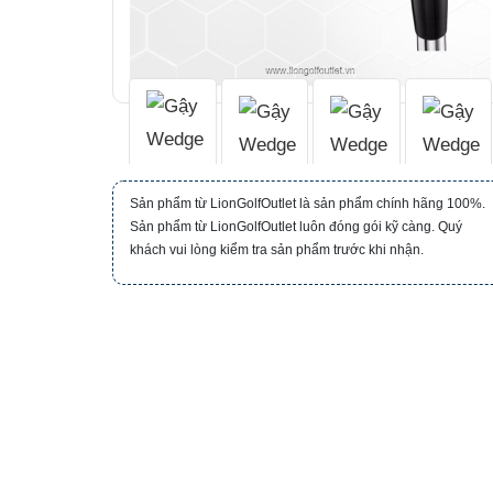
Sản phẩm từ LionGolfOutlet là sản phẩm chính hãng 100%.
Sản phẩm từ LionGolfOutlet luôn đóng gói kỹ càng. Quý
khách vui lòng kiểm tra sản phẩm trước khi nhận.