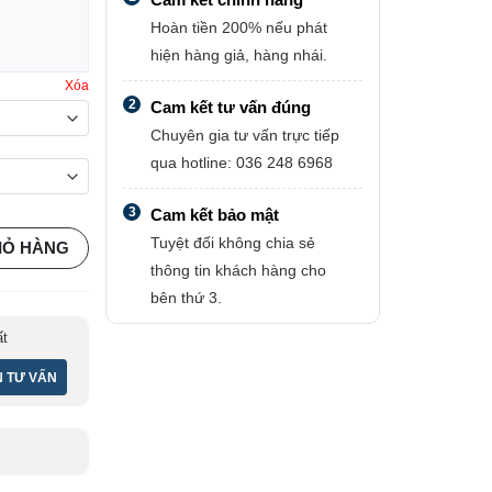
Hoàn tiền 200% nếu phát
hiện hàng giả, hàng nhái.
Xóa
2
Cam kết tư vấn đúng
Chuyên gia tư vấn trực tiếp
qua hotline: 036 248 6968
3
Cam kết bảo mật
Tuyệt đối không chia sẻ
PPER - RH số lượng
IỎ HÀNG
thông tin khách hàng cho
bên thứ 3.
ất