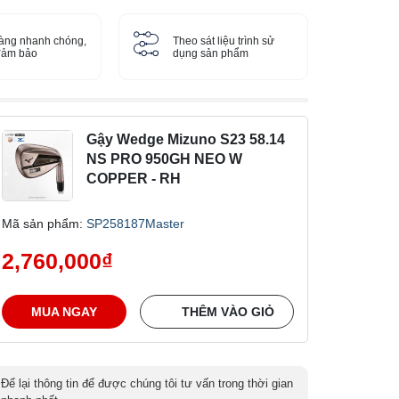
àng nhanh chóng,
Theo sát liệu trình sử
 đảm bảo
dụng sản phẩm
Gậy Wedge Mizuno S23 58.14
NS PRO 950GH NEO W
COPPER - RH
Mã sản phẩm:
SP258187Master
2,760,000
₫
MUA NGAY
THÊM VÀO GIỎ
Để lại thông tin để được chúng tôi tư vấn trong thời gian