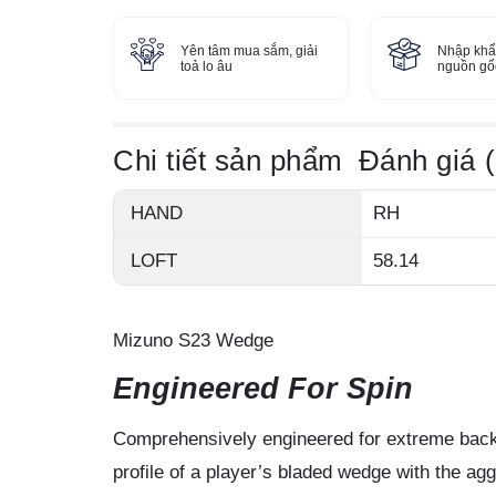
Yên tâm mua sắm, giải
Nhập khẩ
toả lo âu
nguồn gốc
Chi tiết sản phẩm
Đánh giá (
HAND
RH
LOFT
58.14
Mizuno S23 Wedge
Engineered For Spin
Comprehensively engineered for extreme back
profile of a player’s bladed wedge with the ag