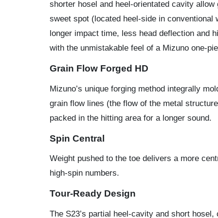
shorter hosel and heel-orientated cavity allo
sweet spot (located heel-side in conventional
longer impact time, less head deflection and hi
with the unmistakable feel of a Mizuno one-pi
Grain Flow Forged HD
Mizuno’s unique forging method integrally mold
grain flow lines (the flow of the metal structu
packed in the hitting area for a longer sound.
Spin Central
Weight pushed to the toe delivers a more centr
high-spin numbers.
Tour-Ready Design
The S23’s partial heel-cavity and short hosel, 