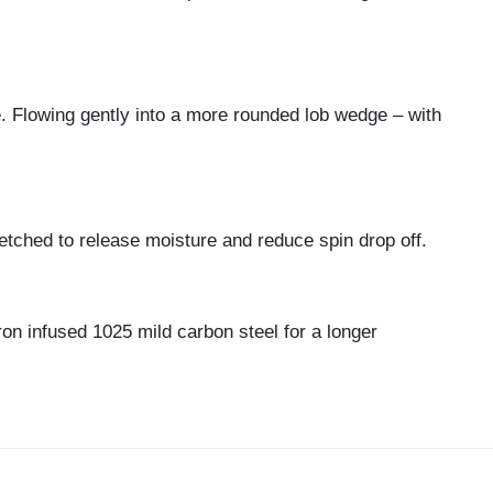
ge. Flowing gently into a more rounded lob wedge – with
tched to release moisture and reduce spin drop off.
ron infused 1025 mild carbon steel for a longer