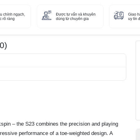
u chính ngạch,
Được tư vấn và khuyên
Giao h
 rõ ràng
dùng từ chuyên gia
uy tín
0)
spin – the S23 combines the precision and playing
gressive performance of a toe-weighted design. A