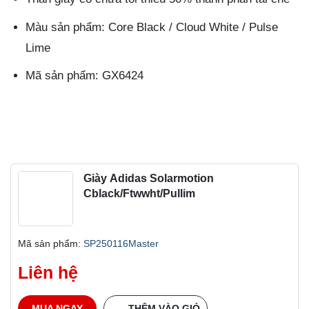
Màu sản phẩm: Core Black / Cloud White / Pulse
Lime
Mã sản phẩm: GX6424
Giày Adidas Solarmotion
Cblack/Ftwwht/Pullim
Mã sản phẩm:
SP250116Master
Liên hệ
MUA NGAY
THÊM VÀO GIỎ