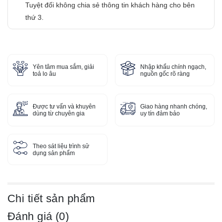
Tuyệt đối không chia sẻ thông tin khách hàng cho bên
thứ 3.
Yên tâm mua sắm, giải
Nhập khẩu chính ngạch,
toả lo âu
nguồn gốc rõ ràng
Được tư vấn và khuyên
Giao hàng nhanh chóng,
dùng từ chuyên gia
uy tín đảm bảo
Theo sát liệu trình sử
dụng sản phẩm
Chi tiết sản phẩm
Đánh giá (0)