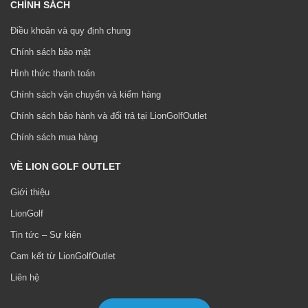
CHÍNH SÁCH
Điều khoản và quy định chung
Chính sách bảo mật
Hình thức thanh toán
Chính sách vận chuyển và kiểm hàng
Chính sách bảo hành và đổi trả tại LionGolfOutlet
Chính sách mua hàng
VỀ LION GOLF OUTLET
Giới thiệu
LionGolf
Tin tức – Sự kiện
Cam kết từ LionGolfOutlet
Liên hệ