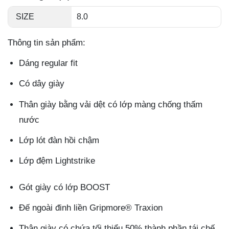
SIZE
8.0
Thông tin sản phẩm:
Dáng regular fit
Có dây giày
Thân giày bằng vải dệt có lớp màng chống thấm
nước
Lớp lót đàn hồi chậm
Lớp đệm Lightstrike
Gót giày có lớp BOOST
Đế ngoài đinh liền Gripmore® Traxion
Thân giày có chứa tối thiểu 50% thành phần tái chế