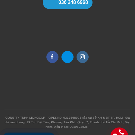
036 248 6968
CÔNG TY TNHH LIONGOLF – GPĐKKD: 0317568923 cấp tại Sở KH & ĐT TP. HCM . Địa
chỉ văn phòng: 19 Tôn Dật Tiên, Phường Tân Phú, Quận 7, Thành phố Hồ Chí Minh, Việt
Nam. Điện thoại: 0949802536 .