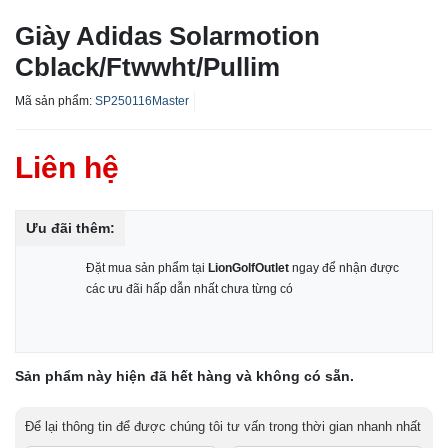
Giày Adidas Solarmotion
Cblack/Ftwwht/Pullim
Mã sản phẩm:
SP250116Master
Liên hệ
Ưu đãi thêm:
Đặt mua sản phẩm tại
LionGolfOutlet
ngay để nhận được
các ưu đãi hấp dẫn nhất chưa từng có
Sản phẩm này hiện đã hết hàng và không có sẵn.
Để lại thông tin để được chúng tôi tư vấn trong thời gian nhanh nhất