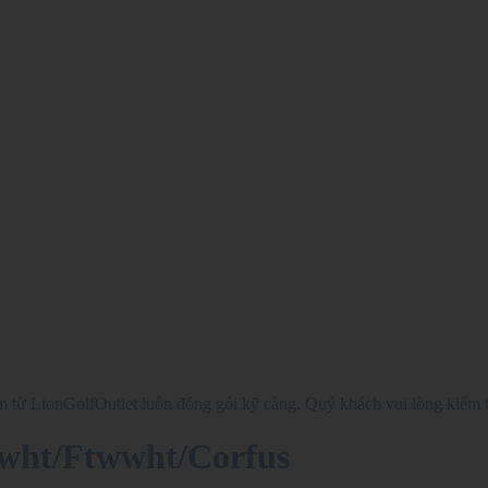
từ LionGolfOutlet luôn đóng gói kỹ càng. Quý khách vui lòng kiểm t
wht/Ftwwht/Corfus