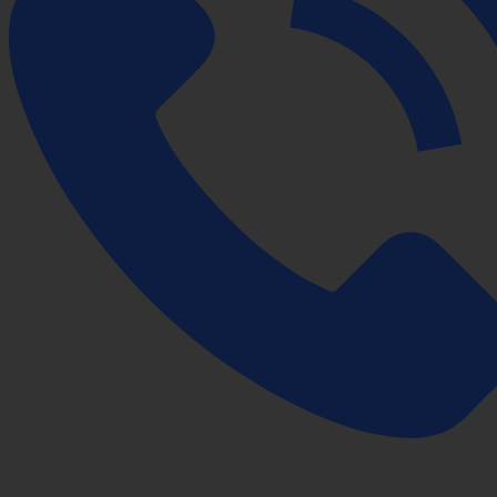
Yêu cầu gọi lại