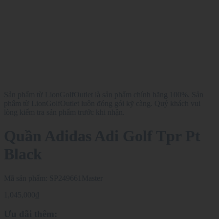
Sản phẩm từ LionGolfOutlet là sản phẩm chính hãng 100%. Sản
phẩm từ LionGolfOutlet luôn đóng gói kỹ càng. Quý khách vui
lòng kiểm tra sản phẩm trước khi nhận.
Quần Adidas Adi Golf Tpr Pt
Black
Mã sản phẩm:
SP249661Master
1,045,000
₫
Ưu đãi thêm: