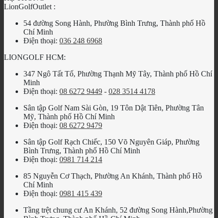
LionGolfOutlet :
54 đường Song Hành, Phường Bình Trưng, Thành phố Hồ
Chí Minh
Điện thoại:
036 248 6968
LIONGOLF HCM:
347 Ngô Tất Tố, Phường Thạnh Mỹ Tây, Thành phố Hồ Chí
Minh
Điện thoại:
08 6272 9449
-
028 3514 4178
Sân tập Golf Nam Sài Gòn, 19 Tôn Dật Tiên, Phường Tân
Mỹ, Thành phố Hồ Chí Minh
Điện thoại:
08 6272 9479
Sân tập Golf Rạch Chiếc, 150 Võ Nguyên Giáp, Phường
Bình Trưng, Thành phố Hồ Chí Minh
Điện thoại:
0981 714 214
85 Nguyễn Cơ Thạch, Phường An Khánh, Thành phố Hồ
Chí Minh
Điện thoại:
0981 415 439
Tầng trệt chung cư An Khánh, 52 đường Song Hành,Phường