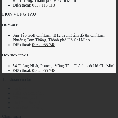
Bình Trưng, Thành phố Hồ Chí Minh
Điện thoại:
0837 115 118
LION VŨNG TÀU
LIONGOLF
Sân Tập Golf Chí Linh, B12 Trung tâm đô thị Chí Linh,
Phường Tam Thắng, Thành phố Hồ Chí Minh
Điện thoại:
0962 055 748
LION PICKLEBALL
54 Thống Nhất, Phường Vũng Tàu, Thành phố Hồ Chí Minh
Điện thoại:
0962 055 748
Tài khoản của tôi
Tài khoản
Kiểm tra đơn hàng
Kiến thức golf
Tin tức – Sự kiện
Kiến thức bổ sung
Chính sách