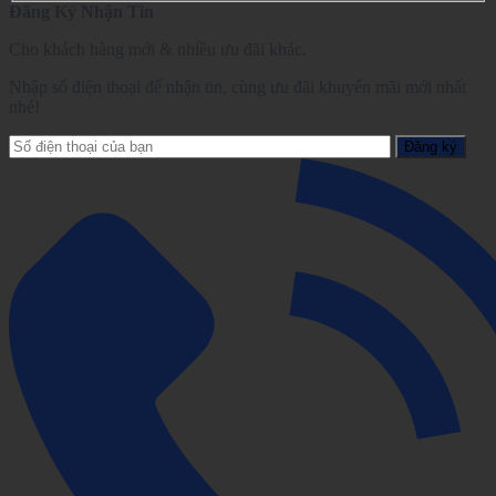
Đăng Ký Nhận Tin
Cho khách hàng mới & nhiều ưu đãi khác.
Nhập số điện thoại để nhận tin, cùng ưu đãi khuyến mãi mới nhất
nhé!