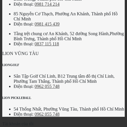
Điện thoại:
0981 714 214
85 Nguyễn Cơ Thạch, Phường An Khánh, Thành phố Hồ
Chí Minh
Điện thoại:
0981 415 439
Tầng trệt chung cư An Khánh, 52 đường Song Hành,Phường
Bình Trưng, Thành phố Hồ Chí Minh
Điện thoại:
0837 115 118
LION VŨNG TÀU
LIONGOLF
Sân Tập Golf Chí Linh, B12 Trung tâm đô thị Chí Linh,
Phường Tam Thắng, Thành phố Hồ Chí Minh
Điện thoại:
0962 055 748
LION PICKLEBALL
54 Thống Nhất, Phường Vũng Tàu, Thành phố Hồ Chí Minh
Điện thoại:
0962 055 748
Tài khoản của tôi