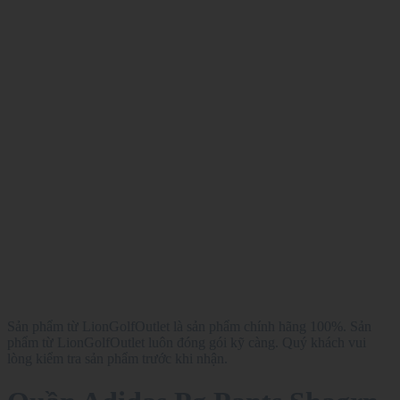
Sản phẩm từ LionGolfOutlet là sản phẩm chính hãng 100%. Sản
phẩm từ LionGolfOutlet luôn đóng gói kỹ càng. Quý khách vui
lòng kiểm tra sản phẩm trước khi nhận.