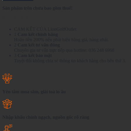
Sản phẩm trên chưa bao gồm thuế!
036 248 6968
CAM KẾT CỦA LionGolfOutlet
1
Cam kết chính hãng
Hoàn tiền 200% nếu phát hiện hàng giả, hàng nhái.
2
Cam kết tư vấn đúng
Chuyên gia tư vấn trực tiếp qua hotline: 036 248 6968
3
Cam kết bảo mật
Tuyệt đối không chia sẻ thông tin khách hàng cho bên thứ 3.
Yên tâm mua sắm, giải toả lo âu
Nhập khẩu chính ngạch, nguồn gốc rõ ràng