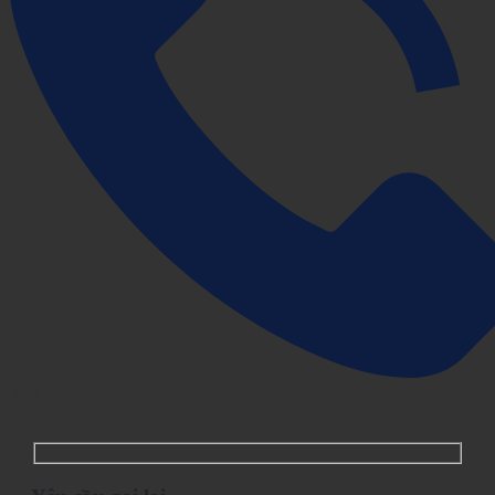
Yêu cầu gọi lại