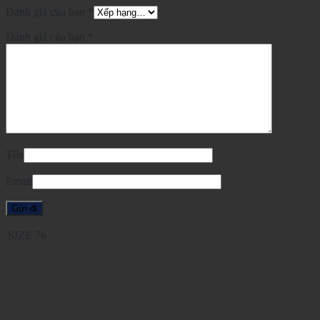
Đánh giá của bạn
*
Đánh giá của bạn
*
Tên
Email
SIZE
76