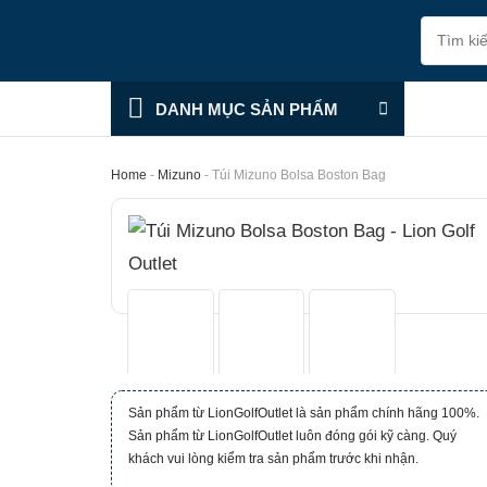
Skip
Tìm
to
kiếm:
content
DANH MỤC SẢN PHẨM
Home
-
Mizuno
-
Túi Mizuno Bolsa Boston Bag
Sản phẩm từ LionGolfOutlet là sản phẩm chính hãng 100%.
Sản phẩm từ LionGolfOutlet luôn đóng gói kỹ càng. Quý
khách vui lòng kiểm tra sản phẩm trước khi nhận.