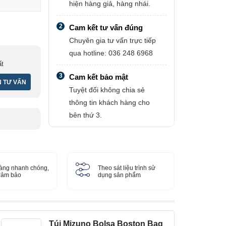
hiện hàng giả, hàng nhái.
2
Cam kết tư vấn đúng
Chuyên gia tư vấn trực tiếp
qua hotline: 036 248 6968
ất
3
Cam kết bảo mật
Tuyệt đối không chia sẻ
thông tin khách hàng cho
bên thứ 3.
àng nhanh chóng,
Theo sát liệu trình sử
 đảm bảo
dụng sản phẩm
Túi Mizuno Bolsa Boston Bag