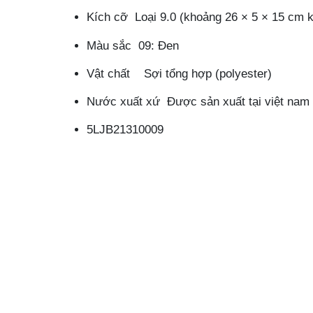
Kích cỡ Loại 9.0 (khoảng 26 × 5 × 15 cm 
Màu sắc 09: Đen
Vật chất Sợi tổng hợp (polyester)
Nước xuất xứ Được sản xuất tại việt nam
5LJB21310009