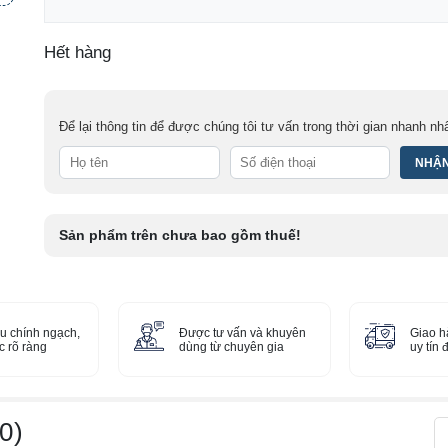
Hết hàng
Để lại thông tin để được chúng tôi tư vấn trong thời gian nhanh nh
Sản phẩm trên chưa bao gồm thuế!
u chính ngạch,
Được tư vấn và khuyên
Giao h
 rõ ràng
dùng từ chuyên gia
uy tín
0)