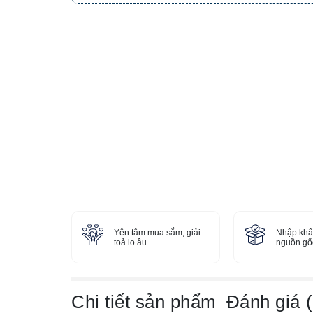
Yên tâm mua sắm, giải
Nhập khẩ
toả lo âu
nguồn gốc
Chi tiết sản phẩm
Đánh giá (