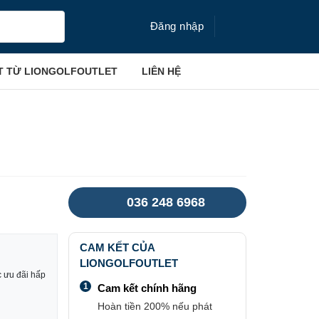
Đăng nhập
T TỪ LIONGOLFOUTLET
LIÊN HỆ
036 248 6968
CAM KẾT CỦA
LIONGOLFOUTLET
 ưu đãi hấp
1
Cam kết chính hãng
Hoàn tiền 200% nếu phát