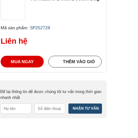
Mã sản phẩm:
SP252728
Liên hệ
MUA NGAY
THÊM VÀO GIỎ
Để lại thông tin để được chúng tôi tư vấn trong thời gian
nhanh nhất