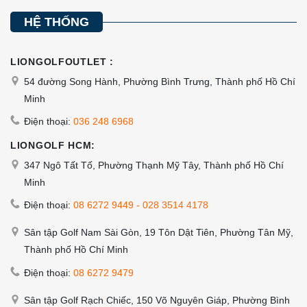
HỆ THỐNG
LIONGOLFOUTLET :
54 đường Song Hành, Phường Bình Trưng, Thành phố Hồ Chí
Minh
Điện thoại:
036 248 6968
LIONGOLF HCM:
347 Ngô Tất Tố, Phường Thạnh Mỹ Tây, Thành phố Hồ Chí
Minh
Điện thoại:
08 6272 9449
-
028 3514 4178
Sân tập Golf Nam Sài Gòn, 19 Tôn Dật Tiên, Phường Tân Mỹ,
Thành phố Hồ Chí Minh
Điện thoại:
08 6272 9479
Sân tập Golf Rạch Chiếc, 150 Võ Nguyên Giáp, Phường Bình