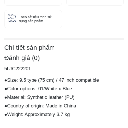
Theo sát liệu trình sử
dụng sản phẩm
Chi tiết sản phẩm
Đánh giá (0)
5LJC222201
●Size: 9.5 type (75 cm) / 47 inch compatible
●Color options: 01/White x Blue
●Material: Synthetic leather (PU)
●Country of origin: Made in China
●Weight: Approximately 3.7 kg