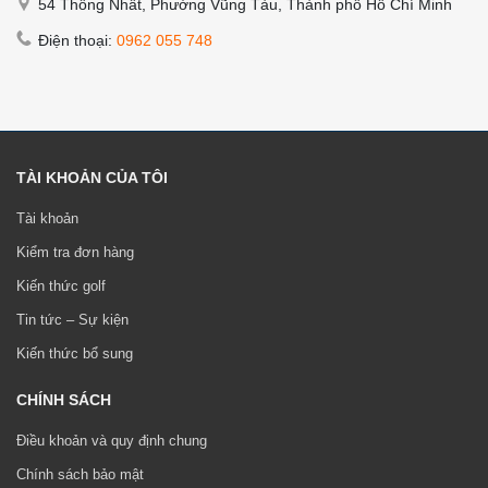
54 Thống Nhất, Phường Vũng Tàu, Thành phố Hồ Chí Minh
Điện thoại:
0962 055 748
TÀI KHOẢN CỦA TÔI
Tài khoản
Kiểm tra đơn hàng
Kiến thức golf
Tin tức – Sự kiện
Kiến thức bổ sung
CHÍNH SÁCH
Điều khoản và quy định chung
Chính sách bảo mật