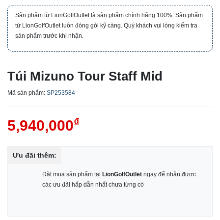
Sản phẩm từ LionGolfOutlet là sản phẩm chính hãng 100%. Sản phẩm
từ LionGolfOutlet luôn đóng gói kỹ càng. Quý khách vui lòng kiểm tra
sản phẩm trước khi nhận.
Túi Mizuno Tour Staff Mid
Mã sản phẩm:
SP253584
₫
5,940,000
Ưu đãi thêm:
Đặt mua sản phẩm tại
LionGolfOutlet
ngay để nhận được
các ưu đãi hấp dẫn nhất chưa từng có