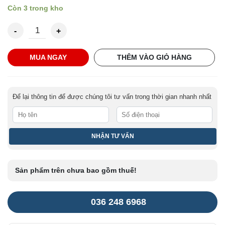
Còn 3 trong kho
Túi Mizuno Tour Staff Mid số lượng
MUA NGAY
THÊM VÀO GIỎ HÀNG
Để lại thông tin để được chúng tôi tư vấn trong thời gian nhanh nhất
Sản phẩm trên chưa bao gồm thuế!
036 248 6968