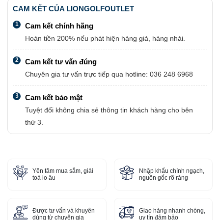
CAM KẾT CỦA LIONGOLFOUTLET
1
Cam kết chính hãng
Hoàn tiền 200% nếu phát hiện hàng giả, hàng nhái.
2
Cam kết tư vấn đúng
Chuyên gia tư vấn trực tiếp qua hotline: 036 248 6968
3
Cam kết bảo mật
Tuyệt đối không chia sẻ thông tin khách hàng cho bên
thứ 3.
Yên tâm mua sắm, giải
Nhập khẩu chính ngạch,
toả lo âu
nguồn gốc rõ ràng
Được tư vấn và khuyên
Giao hàng nhanh chóng,
dùng từ chuyên gia
uy tín đảm bảo