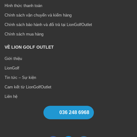
Hình thức thanh toán
Chính sách vận chuyển và kiểm hàng
Chính sách bảo hành và đổi trả tại LionGolfOutlet
Chính sách mua hàng
VỀ LION GOLF OUTLET
Giới thiệu
LionGolf
Tin tức – Sự kiện
Cam kết từ LionGolfOutlet
Liên hệ
036 248 6968