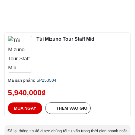
Túi Mizuno Tour Staff Mid
Mã sản phẩm:
SP253584
5,940,000
₫
MUA NGAY
THÊM VÀO GIỎ
Để lại thông tin để được chúng tôi tư vấn trong thời gian nhanh nhất