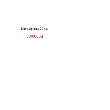
Được xếp hạng
0
5 sao
330,000
₫