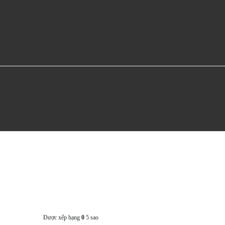
Được xếp hạng
0
5 sao