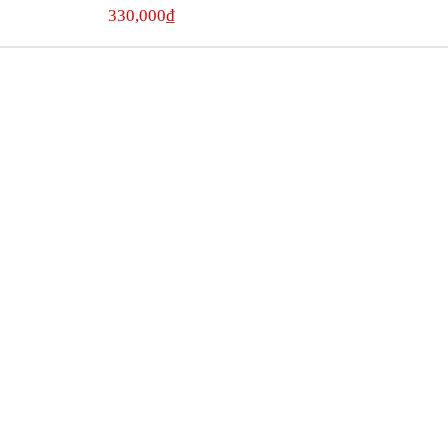
330,000
₫