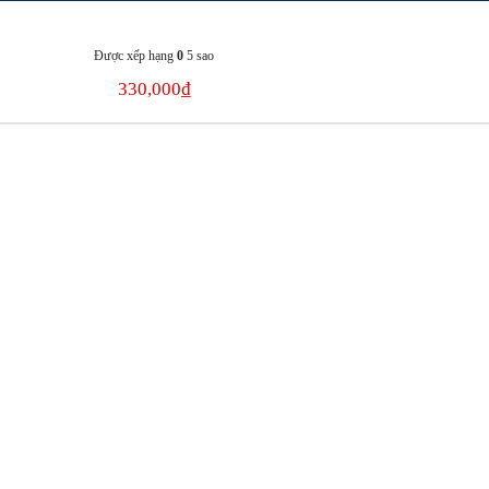
Được xếp hạng
0
5 sao
330,000
₫