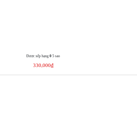
Được xếp hạng
0
5 sao
330,000
₫