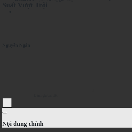
Suất Vượt Trội
Nguyễn Ngân
0
Đánh giá bài viết
Nội dung chính