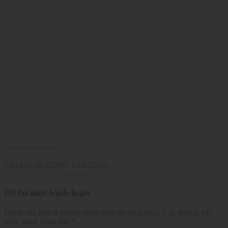
——————–
Cập nhật lúc
02:08 - 03/02/2026
Đánh giá bài viết
Để lại một bình luận
Email của bạn sẽ không được hiển thị công khai.
Các trường bắt
buộc được đánh dấu
*