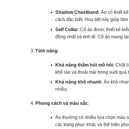
Shadow Chestband
: Áo có thiết 
cách đặc biệt. Họa tiết này giúp làm 
Self Collar
: Cổ áo được thiết kế kiể
đồng nhất và tinh tế. Cổ áo mang lạ
Tính năng
:
Khả năng thấm hút mồ hôi
: Chất 
khô ráo và thoải mái trong suốt quá t
Khả năng khô nhanh
: Áo khô nhan
nhiều.
Phong cách và màu sắc
:
Áo thường có nhiều lựa chọn màu sắ
các trang phục khác và thể hiện pho