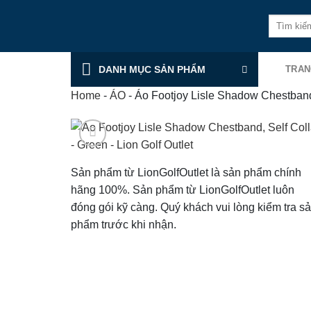
Skip
Tìm
to
kiếm:
content
DANH MỤC SẢN PHẨM
TRAN
Home
-
ÁO
-
Áo Footjoy Lisle Shadow Chestband
Sản phẩm từ LionGolfOutlet là sản phẩm chính
hãng 100%. Sản phẩm từ LionGolfOutlet luôn
đóng gói kỹ càng. Quý khách vui lòng kiểm tra s
phẩm trước khi nhận.