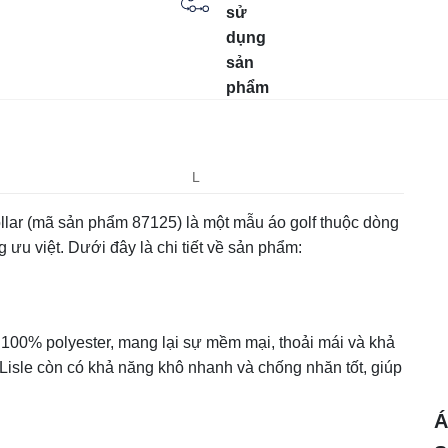
sử
dụng
sản
phẩm
L
llar (mã sản phẩm 87125) là một mẫu áo golf thuộc dòng
ng ưu việt. Dưới đây là chi tiết về sản phẩm:
 100% polyester, mang lại sự mềm mại, thoải mái và khả
Lisle còn có khả năng khô nhanh và chống nhăn tốt, giúp
Á