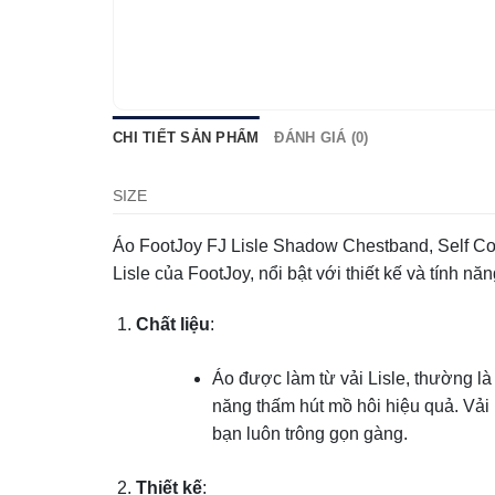
CHI TIẾT SẢN PHẨM
ĐÁNH GIÁ (0)
SIZE
Áo FootJoy FJ Lisle Shadow Chestband, Self Co
Lisle của FootJoy, nổi bật với thiết kế và tính nă
Chất liệu
:
Áo được làm từ vải Lisle, thường là
năng thấm hút mồ hôi hiệu quả. Vải 
bạn luôn trông gọn gàng.
Thiết kế
: