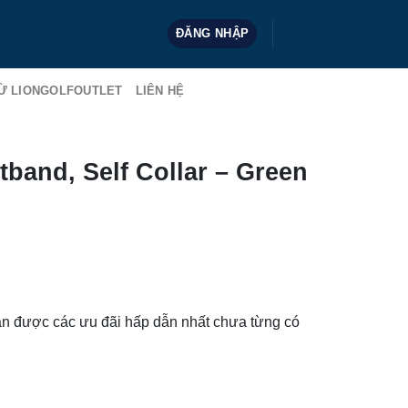
ĐĂNG NHẬP
Ừ LIONGOLFOUTLET
LIÊN HỆ
band, Self Collar – Green
n được các ưu đãi hấp dẫn nhất chưa từng có