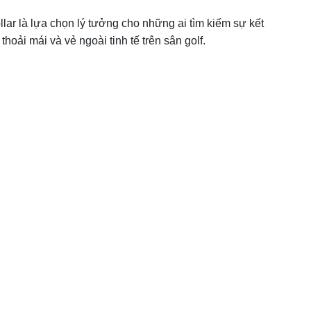
ar là lựa chọn lý tưởng cho những ai tìm kiếm sự kết
oải mái và vẻ ngoài tinh tế trên sân golf.