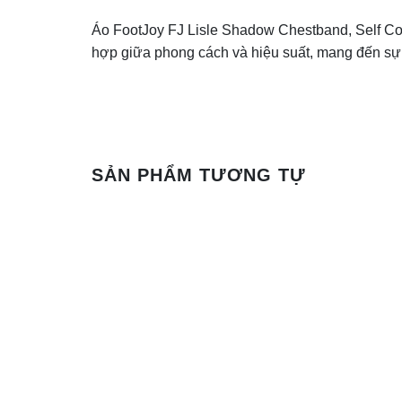
Áo FootJoy FJ Lisle Shadow Chestband, Self Coll
hợp giữa phong cách và hiệu suất, mang đến sự th
SẢN PHẨM TƯƠNG TỰ