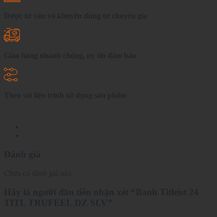
Được tư vấn và khuyên dùng từ chuyên gia
Giao hàng nhanh chóng, uy tín đảm bảo
Theo sát liệu trình sử dụng sản phẩm
Đánh giá (0)
Chi tiết sản phẩm
Đánh giá
Chưa có đánh giá nào.
Hãy là người đầu tiên nhận xét “Banh Titleist 24
TITL TRUFEEL DZ SLV”