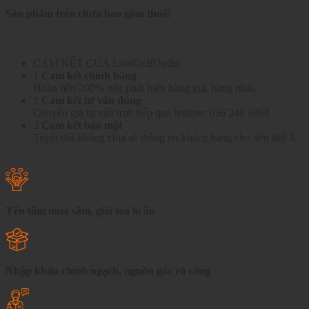
Sản phẩm trên chưa bao gồm thuế!
036 248 6968
CAM KẾT CỦA LionGolfOutlet
1
Cam kết chính hãng
Hoàn tiền 200% nếu phát hiện hàng giả, hàng nhái.
2
Cam kết tư vấn đúng
Chuyên gia tư vấn trực tiếp qua hotline: 036 248 6968
3
Cam kết bảo mật
Tuyệt đối không chia sẻ thông tin khách hàng cho bên thứ 3.
Yên tâm mua sắm, giải toả lo âu
Nhập khẩu chính ngạch, nguồn gốc rõ ràng