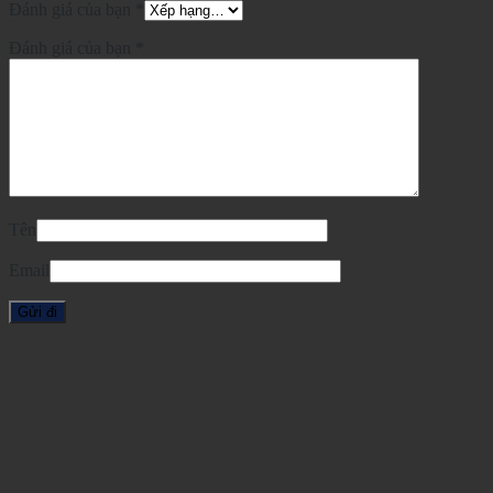
Đánh giá của bạn
*
Đánh giá của bạn
*
Tên
Email