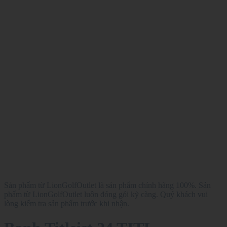
Sản phẩm từ LionGolfOutlet là sản phẩm chính hãng 100%. Sản
phẩm từ LionGolfOutlet luôn đóng gói kỹ càng. Quý khách vui
lòng kiểm tra sản phẩm trước khi nhận.