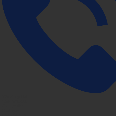
Yêu cầu gọi lại
Chat Facebook
Gọi trực tiếp
Chat ngay
Chat trên Zalo