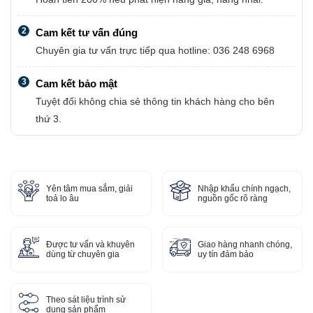
2
Cam kết tư vấn đúng
Chuyên gia tư vấn trực tiếp qua hotline: 036 248 6968
3
Cam kết bảo mật
Tuyệt đối không chia sẻ thông tin khách hàng cho bên
thứ 3.
Yên tâm mua sắm, giải
Nhập khẩu chính ngạch,
toả lo âu
nguồn gốc rõ ràng
Được tư vấn và khuyên
Giao hàng nhanh chóng,
dùng từ chuyên gia
uy tín đảm bảo
Theo sát liệu trình sử
dụng sản phẩm