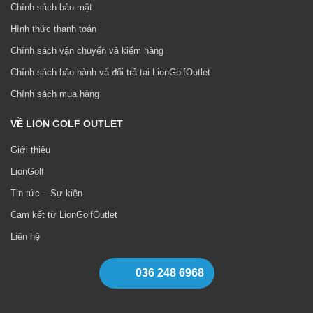
Chính sách bảo mật
Hình thức thanh toán
Chính sách vận chuyển và kiểm hàng
Chính sách bảo hành và đổi trả tại LionGolfOutlet
Chính sách mua hàng
VỀ LION GOLF OUTLET
Giới thiệu
LionGolf
Tin tức – Sự kiện
Cam kết từ LionGolfOutlet
Liên hệ
036 248 6968