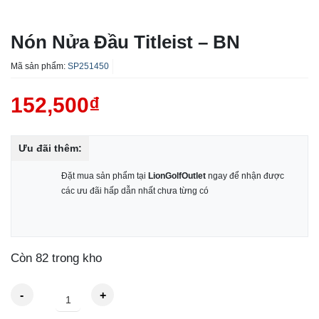
Nón Nửa Đầu Titleist – BN
Mã sản phẩm:
SP251450
152,500
₫
Ưu đãi thêm:
Đặt mua sản phẩm tại
LionGolfOutlet
ngay để nhận được
các ưu đãi hấp dẫn nhất chưa từng có
Còn 82 trong kho