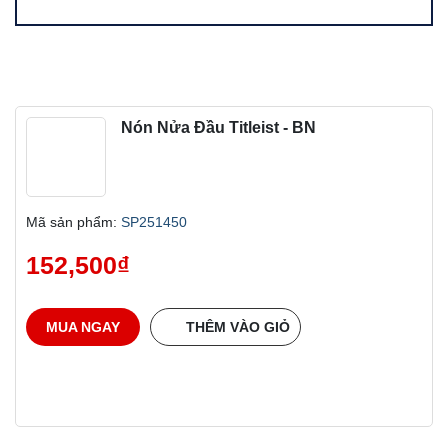
Nón Nửa Đầu Titleist - BN
Mã sản phẩm:
SP251450
152,500
₫
MUA NGAY
THÊM VÀO GIỎ