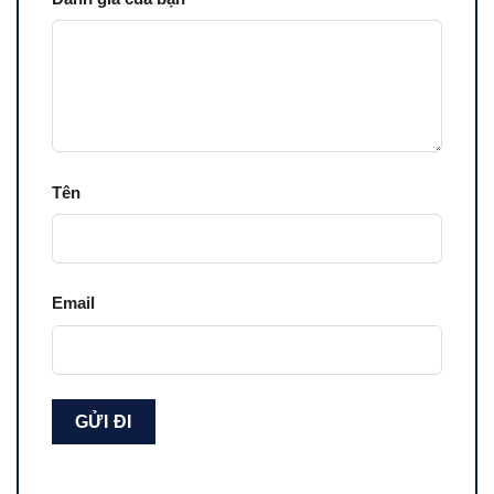
Tên
Email