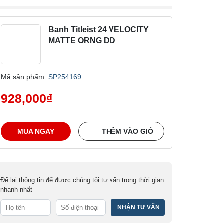
Banh Titleist 24 VELOCITY
MATTE ORNG DD
Mã sản phẩm:
SP254169
928,000
₫
MUA NGAY
THÊM VÀO GIỎ
Để lại thông tin để được chúng tôi tư vấn trong thời gian
nhanh nhất