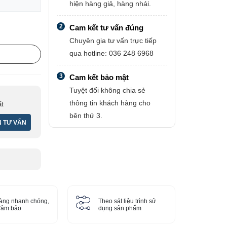
hiện hàng giả, hàng nhái.
2
Cam kết tư vấn đúng
Chuyên gia tư vấn trực tiếp
qua hotline: 036 248 6968
3
Cam kết bảo mật
Tuyệt đối không chia sẻ
thông tin khách hàng cho
ất
bên thứ 3.
àng nhanh chóng,
Theo sát liệu trình sử
 đảm bảo
dụng sản phẩm