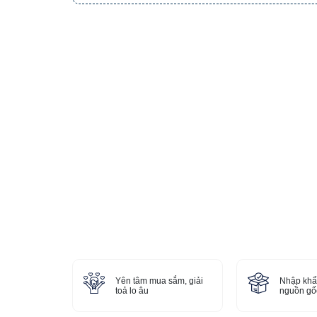
Yên tâm mua sắm, giải
Nhập khẩ
toả lo âu
nguồn gốc