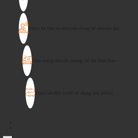
Được tư vấn và khuyên dùng từ chuyên gia
Giao hàng nhanh chóng, uy tín đảm bảo
Theo sát liệu trình sử dụng sản phẩm
Chi tiết sản phẩm
Đánh giá (0)