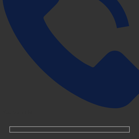
Yêu cầu gọi lại