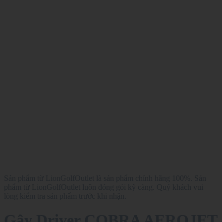
Sản phẩm từ LionGolfOutlet là sản phẩm chính hãng 100%. Sản
phẩm từ LionGolfOutlet luôn đóng gói kỹ càng. Quý khách vui
lòng kiểm tra sản phẩm trước khi nhận.
Gậy Driver COBRA AEROJET