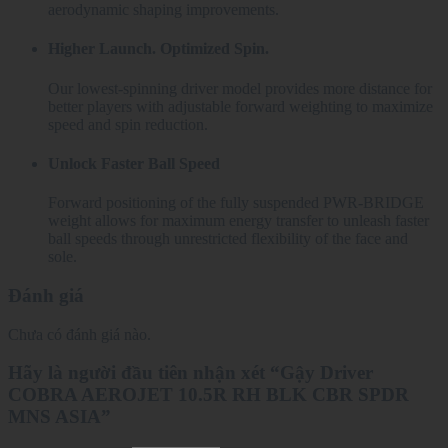
aerodynamic shaping improvements.
Higher Launch. Optimized Spin.
Our lowest-spinning driver model provides more distance for
better players with adjustable forward weighting to maximize
speed and spin reduction.
Unlock Faster Ball Speed
Forward positioning of the fully suspended PWR-BRIDGE
weight allows for maximum energy transfer to unleash faster
ball speeds through unrestricted flexibility of the face and
sole.
Đánh giá
Chưa có đánh giá nào.
Hãy là người đầu tiên nhận xét “Gậy Driver
COBRA AEROJET 10.5R RH BLK CBR SPDR
MNS ASIA”