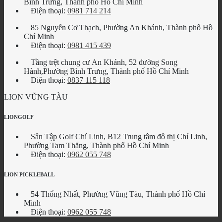
Bình Trưng, Thành phố Hồ Chí Minh
Điện thoại:
0981 714 214
85 Nguyễn Cơ Thạch, Phường An Khánh, Thành phố Hồ
Chí Minh
Điện thoại:
0981 415 439
Tầng trệt chung cư An Khánh, 52 đường Song
Hành,Phường Bình Trưng, Thành phố Hồ Chí Minh
Điện thoại:
0837 115 118
LION VŨNG TÀU
LIONGOLF
Sân Tập Golf Chí Linh, B12 Trung tâm đô thị Chí Linh,
Phường Tam Thắng, Thành phố Hồ Chí Minh
Điện thoại:
0962 055 748
LION PICKLEBALL
54 Thống Nhất, Phường Vũng Tàu, Thành phố Hồ Chí
Minh
Điện thoại:
0962 055 748