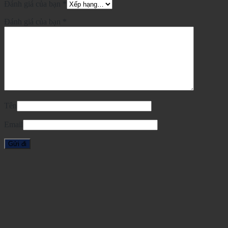
Đánh giá của bạn
*
Đánh giá của bạn
*
Tên
Email