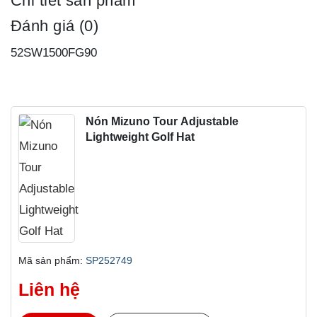
Chi tiết sản phẩm
Đánh giá (0)
52SW1500FG90
Nón Mizuno Tour Adjustable
Lightweight Golf Hat
Mã sản phẩm:
SP252749
Liên hệ