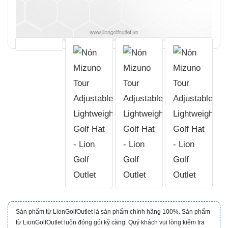
Sản phẩm từ LionGolfOutlet là sản phẩm chính hãng 100%. Sản phẩm
từ LionGolfOutlet luôn đóng gói kỹ càng. Quý khách vui lòng kiểm tra