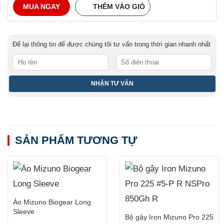
MUA NGAY
THÊM VÀO GIỎ
Để lại thông tin để được chúng tôi tư vấn trong thời gian nhanh nhất
SẢN PHẨM TƯƠNG TỰ
Áo Mizuno Biogear Long
Sleeve
Bộ gậy Iron Mizuno Pro 225