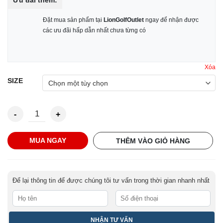
Ưu đãi thêm:
Đặt mua sản phẩm tại
LionGolfOutlet
ngay để nhận được
các ưu đãi hấp dẫn nhất chưa từng có
Xóa
SIZE
Quần Footjoy Performance Shorts số lượng
MUA NGAY
THÊM VÀO GIỎ HÀNG
Để lại thông tin để được chúng tôi tư vấn trong thời gian nhanh nhất