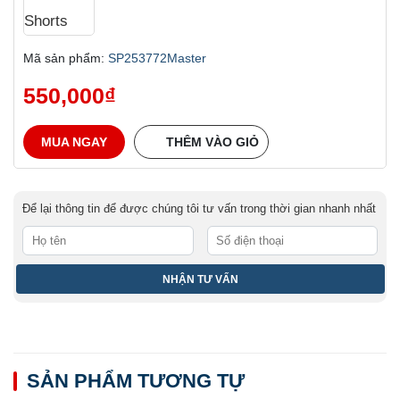
Mã sản phẩm:
SP253772Master
550,000
₫
MUA NGAY
THÊM VÀO GIỎ
Để lại thông tin để được chúng tôi tư vấn trong thời gian nhanh nhất
SẢN PHẨM TƯƠNG TỰ