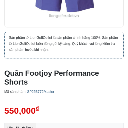
Sản phẩm từ LionGolfOutlet là sản phẩm chính hãng 100%. Sản phẩm
từ LionGolfOutlet luôn đóng gói kỹ càng. Quý khách vui lòng kiểm tra
sản phẩm trước khi nhận.
Quần Footjoy Performance
Shorts
Mã sản phẩm:
SP253772Master
₫
550,000