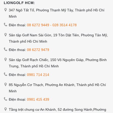
LIONGOLF HCM:
347 Ngô Tất Tố, Phường Thạnh Mỹ Tây, Thành phố Hồ Chí
Minh
Điện thoại:
08 6272 9449
-
028 3514 4178
Sân tập Golf Nam Sài Gòn, 19 Tôn Dật Tiên, Phường Tân Mỹ,
Thành phố Hồ Chí Minh
Điện thoại:
08 6272 9479
Sân tập Golf Rạch Chiếc, 150 Võ Nguyên Giáp, Phường Bình
Trưng, Thành phố Hồ Chí Minh
Điện thoại:
0981 714 214
85 Nguyễn Cơ Thạch, Phường An Khánh, Thành phố Hồ Chí
Minh
Điện thoại:
0981 415 439
Tầng trệt chung cư An Khánh, 52 đường Song Hành,Phường