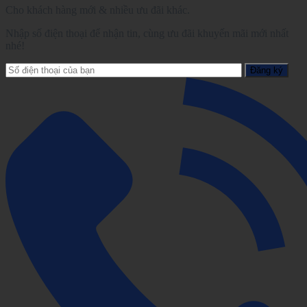
Cho khách hàng mới & nhiều ưu đãi khác.
Nhập số điện thoại để nhận tin, cùng ưu đãi khuyến mãi mới nhất
nhé!