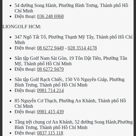
54 đường Song Hành, Phường Bình Trưng, Thành phố Hồ
Chí Minh
Điện thoại:
036 248 6968
LIONGOLF HCM:
347 Ngô Tất Tố, Phường Thạnh Mỹ Tây, Thành phố Hồ Chí
Minh
Điện thoại:
08 6272 9449
-
028 3514 4178
Sân tập Golf Nam Sài Gòn, 19 Tôn Dật Tiên, Phường Tân
Mỹ, Thành phố Hồ Chí Minh
Điện thoại:
08 6272 9479
Sân tập Golf Rạch Chiếc, 150 Võ Nguyên Giáp, Phường
Bình Trưng, Thành phố Hồ Chí Minh
Điện thoại:
0981 714 214
85 Nguyễn Cơ Thạch, Phường An Khánh, Thành phố Hồ
Chí Minh
Điện thoại:
0981 415 439
Tầng trệt chung cư An Khánh, 52 đường Song Hành,Phường
Bình Trưng, Thành phố Hồ Chí Minh
Điện thoại:
0837 115 118