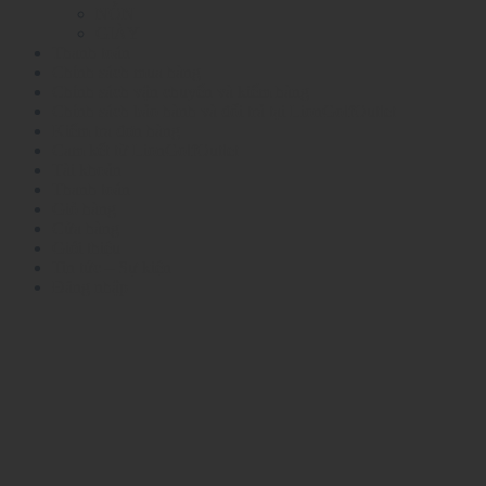
NÓN
GIÀY
Thanh toán
Chính sách mua hàng
Chính sách vận chuyển và kiểm hàng
Chính sách bảo hành và đổi trả tại LionGolfOutlet
Kiểm tra đơn hàng
Cam kết từ LionGolfOutlet
Tài khoản
Thanh toán
Giỏ hàng
Cửa hàng
Giới thiệu
Tin tức – Sự kiện
Đăng nhập